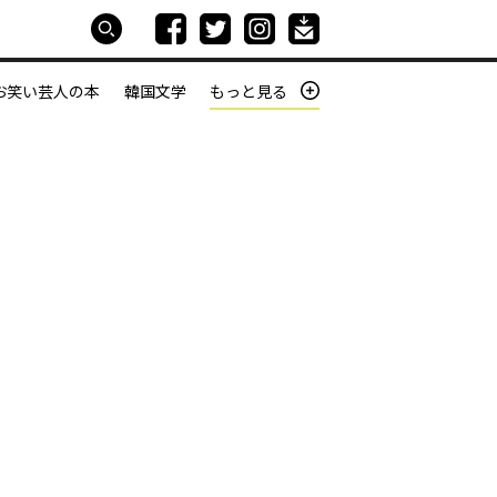
お笑い芸人の本
韓国文学
もっと見る
本屋は生きている
働きざかりの君たちへ