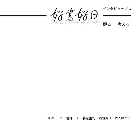
インタビュー
観る
考える
どんな本
HOME
書評
養老孟司・隈研吾「日本人はどう