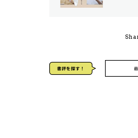
Sha
書評を探す！