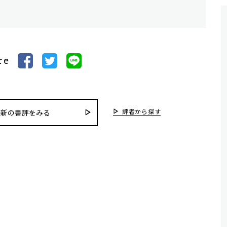
re
評者から探す
最新の書評をみる