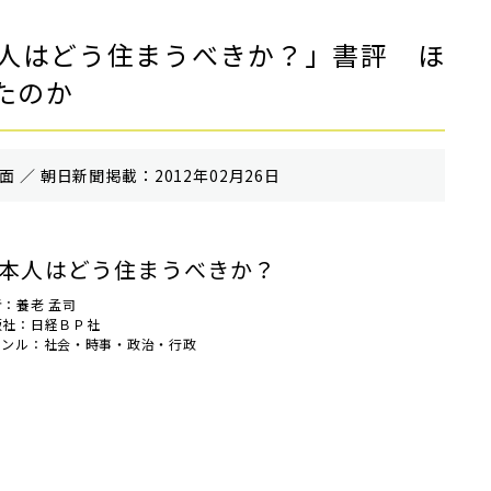
人はどう住まうべきか？」書評 ほ
たのか
 ／ 朝⽇新聞掲載：2012年02月26日
本人はどう住まうべきか？
者：養老 孟司
版社：日経ＢＰ社
ャンル：社会・時事・政治・行政