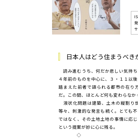
I
サ
日本人はどう住まうべきか
読み進むうち、何だか悲しい気持ち
４年前のものを中心に、３・１１以後
踏まえた前者で語られる都市の在り
だ。この間、ほとんど何も変わらなか
液状化問題は建築、土木の縦割り世
等々、刺激的な発言も続く。とても不
ではなく、その土地土地の事情に応じ
という提案が妙に心に残る。
◇