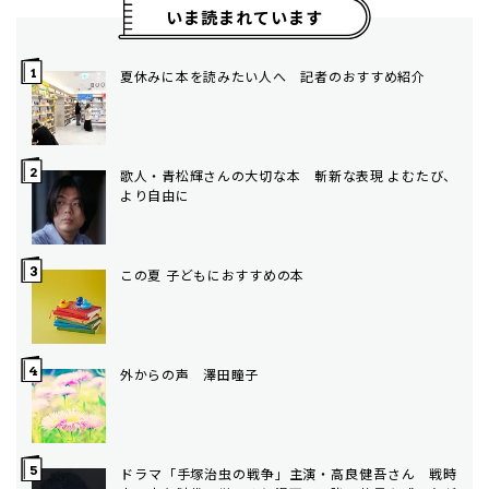
いま読まれています
夏休みに本を読みたい人へ 記者のおすすめ紹介
歌人・青松輝さんの大切な本 斬新な表現 よむたび、
より自由に
この夏 子どもにおすすめの本
外からの声 澤田瞳子
ドラマ「手塚治虫の戦争」主演・高良健吾さん 戦時