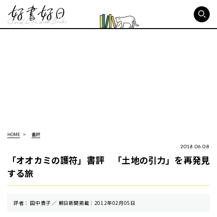
好書好日
HOME
書評
2018.06.08
「オオカミの護符」書評 「土地の引力」を再発見
する旅
評者： 田中貴子 ／ 朝⽇新聞掲載：2012年02月05日