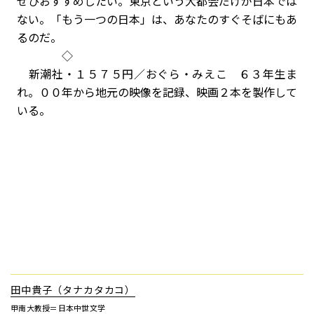
ぜひおすすめしたい。東京という大都会だけが日本では
ない。「もう一つの日本」は、あなたのすぐそばにもあ
るのだ。
◇
新潮社・１５７５円／おぐら・みえこ ６３年生ま
れ。００年から地元の映像を記録、映画２本を製作して
いる。
田中貴子（タナカタカコ）
甲南大教授＝日本中世文学