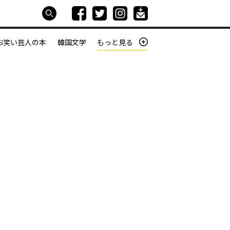
お笑い芸人の本
韓国文学
もっと見る
本屋は生きている
働きざかりの君たちへ