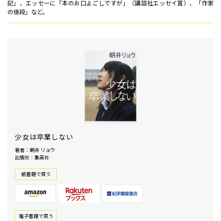
記」、エッセーに「本のお口よごしですが」（講談社エッセイ賞）、「作家
の値段」など。
少女は卒業しない
著者：朝井 リョウ
出版社：集英社
紙書籍で買う
電⼦書籍で買う