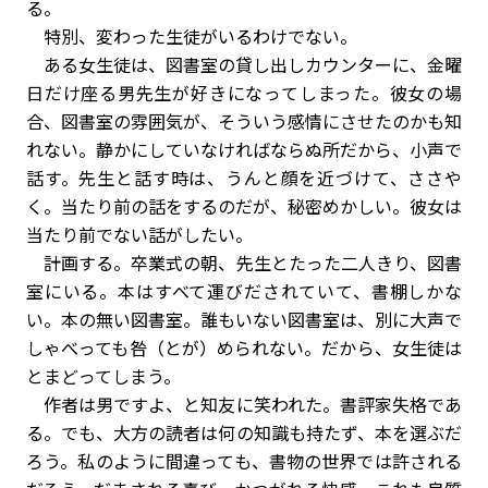
る。
特別、変わった生徒がいるわけでない。
ある女生徒は、図書室の貸し出しカウンターに、金曜
日だけ座る男先生が好きになってしまった。彼女の場
合、図書室の雰囲気が、そういう感情にさせたのかも知
れない。静かにしていなければならぬ所だから、小声で
話す。先生と話す時は、うんと顔を近づけて、ささや
く。当たり前の話をするのだが、秘密めかしい。彼女は
当たり前でない話がしたい。
計画する。卒業式の朝、先生とたった二人きり、図書
室にいる。本はすべて運びだされていて、書棚しかな
い。本の無い図書室。誰もいない図書室は、別に大声で
しゃべっても咎（とが）められない。だから、女生徒は
とまどってしまう。
作者は男ですよ、と知友に笑われた。書評家失格であ
る。でも、大方の読者は何の知識も持たず、本を選ぶだ
ろう。私のように間違っても、書物の世界では許される