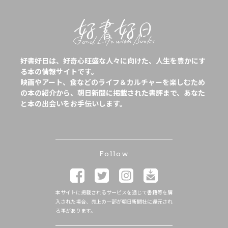
好書好日は、好奇心旺盛な人々に向けた、人生を豊かにす
る本の情報サイトです。
映画やアート、食などのライフ＆カルチャーを楽しむため
の本の紹介から、朝日新聞に掲載された書評まで、あなた
と本の出会いをお手伝いします。
Follow
本サイトに掲載されるサービスを通じて書籍等を購
入された場合、売上の一部が朝日新聞社に還元され
る事があります。