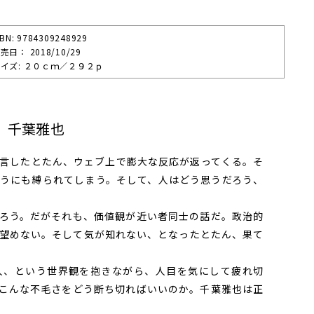
SBN: 9784309248929
売⽇： 2018/10/29
イズ: ２０ｃｍ／２９２ｐ
］千葉雅也
言したとたん、ウェブ上で膨大な反応が返ってくる。そ
うにも縛られてしまう。そして、人はどう思うだろう、
ろう。だがそれも、価値観が近い者同士の話だ。政治的
望めない。そして気が知れない、となったとたん、果て
、という世界観を抱きながら、人目を気にして疲れ切
こんな不毛さをどう断ち切ればいいのか。千葉雅也は正