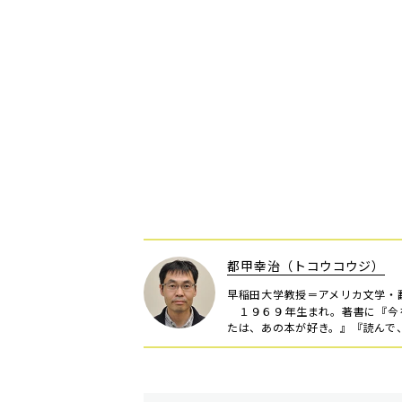
都甲幸治（トコウコウジ）
早稲田大学教授＝アメリカ文学・
１９６９年生まれ。著書に『今
たは、あの本が好き。』『読んで