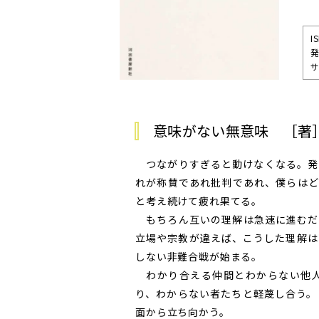
I
発
サ
意味がない無意味 ［著
つながりすぎると動けなくなる。発
れが称賛であれ批判であれ、僕らはど
と考え続けて疲れ果てる。
もちろん互いの理解は急速に進むだ
立場や宗教が違えば、こうした理解は
しない非難合戦が始まる。
わかり合える仲間とわからない他人
り、わからない者たちと軽蔑し合う。
面から立ち向かう。