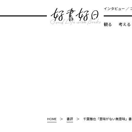
インタビュー
観る
考える
どんな本
HOME
書評
千葉雅也「意味がない無意味」書