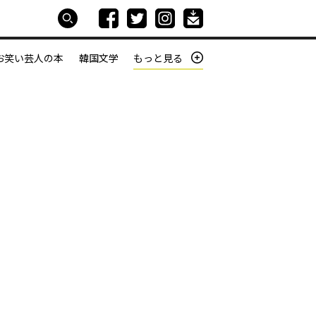
お笑い芸人の本
韓国文学
もっと見る
本屋は生きている
働きざかりの君たちへ