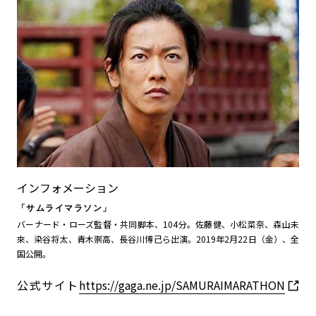
インフォメーション
「サムライマラソン」
バーナード・ローズ監督・共同脚本、104分。佐藤健、小松菜奈、森山未
來、染谷将太、青木崇高、長谷川博己ら出演。2019年2月22日（金）、全
国公開。
公式サイト
https://gaga.ne.jp/SAMURAIMARATHON