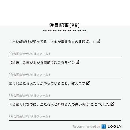
注目記事[PR]
「占い師だけが知ってる〝お金が増える人の共通点〟」
PR(合同会社デジタルファーム )
【当選】金運が上がる直前に起こるサイン
PR(合同会社デジタルファーム )
宝くじ当たる人だけがやっていること、教えます
PR(合同会社デジタルファーム )
同じ宝くじなのに、当たる人と外れる人の違い実は“ここ”でした
PR(合同会社デジタルファーム )
Recommended by