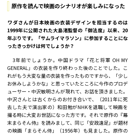
原作を読んで映画のシナリオが楽しみになった
――ワダさんが日本映画の衣装デザインを担当するのは
1999年に公開された大島渚監督の「御法度」以来、20
年ぶりです。「サムライマラソン」に参加することにな
ったきっかけは何でしょうか？
3年前でしょうか。中国ドラマ「花と将軍 OH MY
GENERAL」の衣装を作り終わった後のことでした。こ
れがもう大変な量の衣装を作ったものですから、「少し
お休みしようかな」と思っていたところに今作のプロデ
ューサー・中沢敏明さんが現れて、お話を頂きました。
中沢さんとは古くからのお付き合いで、（2011年に死
去した夫で演出家の）和田勉がNHKを退職して映画を
撮る時に大変お世話になった方です。それで原作の『幕
末まらそん侍』を読みまして、同じ「安政遠足」が題材
の映画「まらそん侍」（1956年）も見ました。原作の