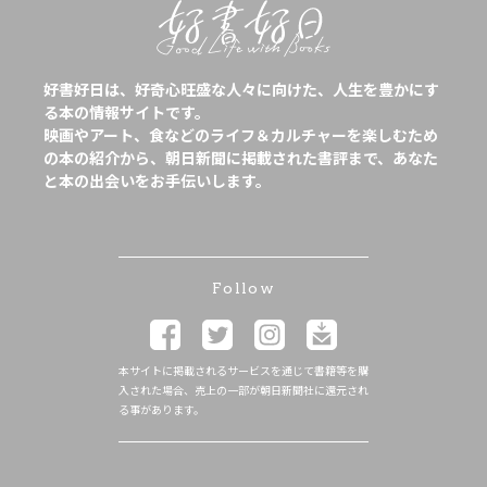
好書好日は、好奇心旺盛な人々に向けた、人生を豊かにす
る本の情報サイトです。
映画やアート、食などのライフ＆カルチャーを楽しむため
の本の紹介から、朝日新聞に掲載された書評まで、あなた
と本の出会いをお手伝いします。
Follow
本サイトに掲載されるサービスを通じて書籍等を購
入された場合、売上の一部が朝日新聞社に還元され
る事があります。