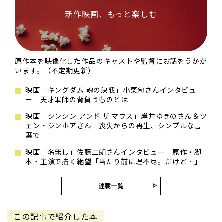
新作映画、もっと楽しむ
原作本を映像化した作品のキャストや監督にお話をうかが
います。（不定期更新）
映画「キングダム 魂の決戦」小栗旬さんインタビュ
ー 天才軍師の背負うものとは
映画「シンシン アンド ザ マウス」岸井ゆきのさん＆ツ
ェン・ジンホアさん 喪失からの再生、シンプルな言
葉で
映画「名無し」佐藤二朗さんインタビュー 原作・脚
本・主演で描く絶望「当たり前に理不尽。だけど…」
連載一覧
この記事で紹介した本