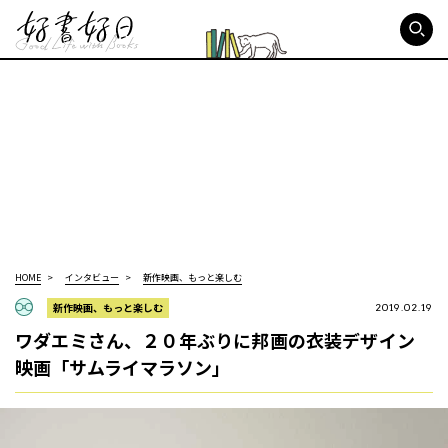
好書好日
HOME
インタビュー
新作映画、もっと楽しむ
新作映画、もっと楽しむ
2019.02.19
ワダエミさん、２０年ぶりに邦画の衣装デザイン
映画「サムライマラソン」