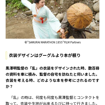
©”SAMURAI MARATHON 1855”FILM Partners
衣装デザインはグーグルより本が頼り
――黒澤明監督の「乱」の衣装をデザインされた時、数百冊
の資料を車に積み、監督の自宅を訪ねたと伺いました。
衣装を考える時、どのような本を参考にされるのです
か？
「乱」の時は、何度も何度も黒澤監督とコンタクトを
取って、衣装や生地が出来るたびに持って行きました。