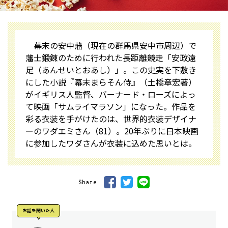
幕末の安中藩（現在の群馬県安中市周辺）で
藩士鍛錬のために行われた長距離競走「安政遠
足（あんせいとおあし）」。この史実を下敷き
にした小説『幕末まらそん侍』（土橋章宏著）
がイギリス人監督、バーナード・ローズによっ
て映画「サムライマラソン」になった。作品を
彩る衣装を手がけたのは、世界的衣装デザイナ
ーのワダエミさん（81）。20年ぶりに日本映画
に参加したワダさんが衣装に込めた思いとは――。
Share
お話を聞いた⼈