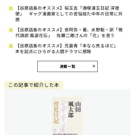
【谷原店長のオススメ】桜玉吉「満喫漫玉日記 深夜
便」 ギャグ漫画家としての苦悩経た中年の日常に共
感
【谷原店長のオススメ】世阿弥・著、水野聡・訳「現
代語訳 風姿花伝」 佐藤二朗さんの「花」を思う
【谷原店長のオススメ】児島青「本なら売るほど」
本を起点にひろがる人間ドラマに感銘
連載一覧
この記事で紹介した本