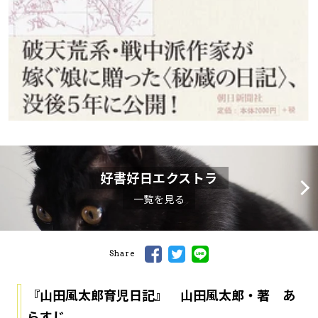
好書好日エクストラ
一覧を見る
Share
『山田風太郎育児日記』 山田風太郎・著 あ
らすじ