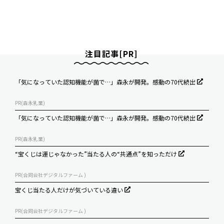
注目記事[PR]
「気になっていた認知機能が菌で…」森永が開発。感動の70代続出
PR(森永乳業)
「気になっていた認知機能が菌で…」森永が開発。感動の70代続出
PR(森永乳業)
“宝くじは運じゃなかった”当たる人の“共通点”を知っただけ
PR(合同会社デジタルファーム )
宝くじ当たる人だけが気づいている違い
PR(合同会社デジタルファーム )