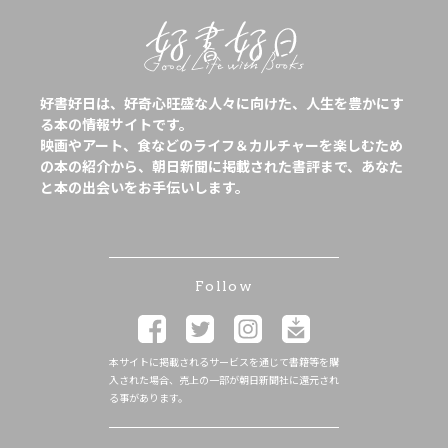
好書好日は、好奇心旺盛な人々に向けた、人生を豊かにす
る本の情報サイトです。
映画やアート、食などのライフ＆カルチャーを楽しむため
の本の紹介から、朝日新聞に掲載された書評まで、あなた
と本の出会いをお手伝いします。
Follow
本サイトに掲載されるサービスを通じて書籍等を購
入された場合、売上の一部が朝日新聞社に還元され
る事があります。