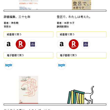
辞書編集、三十七年
登呂で、わたしは考えた。
著者：神永曉
著者：本原 令子
草思社
静岡新聞社
紙書籍で買う
紙書籍で買う
電⼦書籍で買う
電⼦書籍で買う