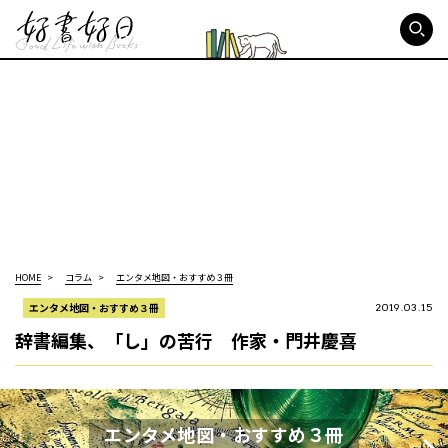
好書好日
HOME
コラム
エンタメ地図・おすすめ３冊
エンタメ地図・おすすめ３冊
2019.03.15
辞書編集、「し」の苦行 作家・門井慶喜
エンタメ地図・おすすめ３冊