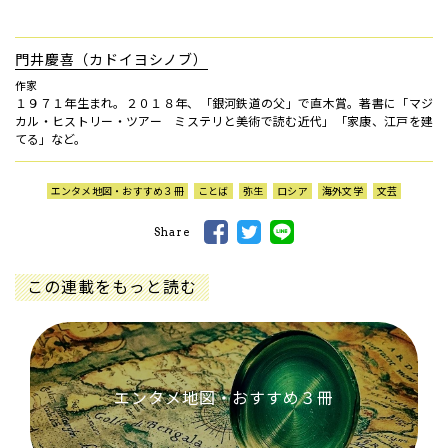
門井慶喜（カドイヨシノブ）
作家
１９７１年生まれ。２０１８年、「銀河鉄道の父」で直木賞。著書に「マジ
カル・ヒストリー・ツアー ミステリと美術で読む近代」「家康、江戸を建
てる」など。
エンタメ地図・おすすめ３冊
ことば
弥生
ロシア
海外文学
文芸
Share
この連載をもっと読む
エンタメ地図・おすすめ３冊