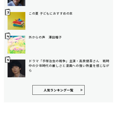
この夏 子どもにおすすめの本
外からの声 澤田瞳子
ドラマ「手塚治虫の戦争」主演・高良健吾さん 戦時
中の少年時代の厳しさと漫画への強い熱量を感じなが
ら
人気ランキング⼀覧