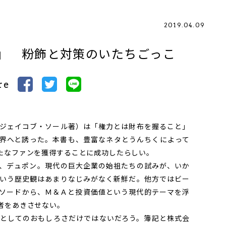
2019.04.09
」 粉飾と対策のいたちごっこ
re
ジェイコブ・ソール著）は「権力とは財布を握ること」
界へと誘った。本書も、豊富なネタとうんちくによって
たなファンを獲得することに成功したらしい。
デュポン――。現代の巨大企業の始祖たちの試みが、いか
いう歴史観はあまりなじみがなく新鮮だ。他方ではビー
ソードから、Ｍ＆Ａと投資価値という現代的テーマを浮
者をあきさせない。
としてのおもしろさだけではないだろう。簿記と株式会