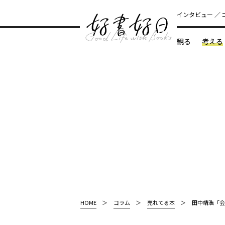
インタビュー
観る
考える
どんな本
HOME
コラム
売れてる本
田中靖浩「会