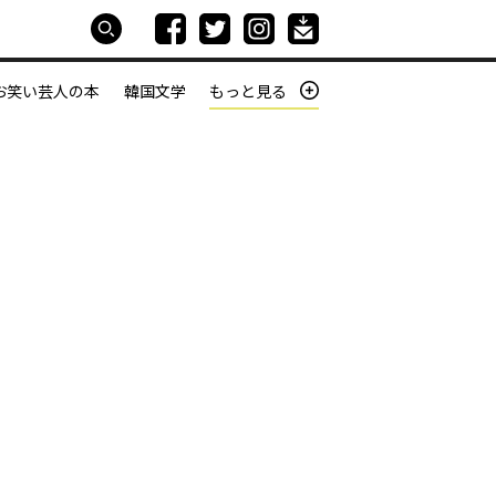
お笑い芸人の本
韓国文学
もっと見る
本屋は生きている
働きざかりの君たちへ