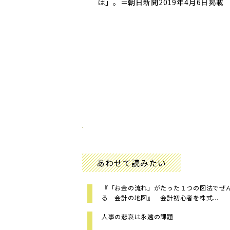
は」。＝朝日新聞2019年4月6日掲載
あわせて読みたい
『「お金の流れ」がたった１つの図法でぜ
る 会計の地図』 会計初心者を株式...
人事の悲哀は永遠の課題