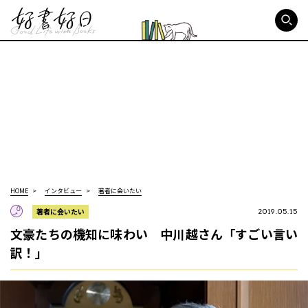
好書好日
HOME
インタビュー
著者に会いたい
著者に会いたい
2019.05.15
文豪たちの機知に味わい 中川越さん「すごい言い
訳！」