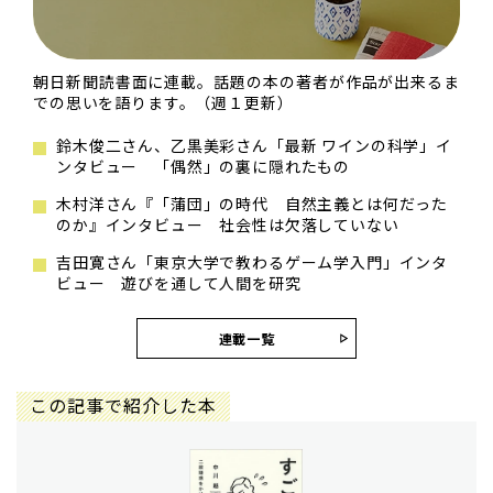
朝日新聞読書面に連載。話題の本の著者が作品が出来るま
での思いを語ります。（週１更新）
鈴木俊二さん、乙黒美彩さん「最新 ワインの科学」イ
ンタビュー 「偶然」の裏に隠れたもの
木村洋さん『「蒲団」の時代 自然主義とは何だった
のか』インタビュー 社会性は欠落していない
吉田寛さん「東京大学で教わるゲーム学入門」インタ
ビュー 遊びを通して人間を研究
連載一覧
この記事で紹介した本