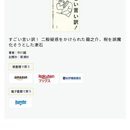
すごい言い訳！ 二股疑惑をかけられた龍之介、税を誤魔
化そうとした漱石
著者：中川越
出版社：新潮社
紙書籍で買う
電⼦書籍で買う