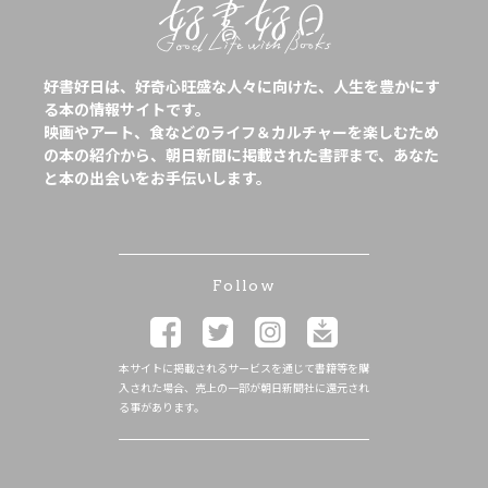
好書好日は、好奇心旺盛な人々に向けた、人生を豊かにす
る本の情報サイトです。
映画やアート、食などのライフ＆カルチャーを楽しむため
の本の紹介から、朝日新聞に掲載された書評まで、あなた
と本の出会いをお手伝いします。
Follow
本サイトに掲載されるサービスを通じて書籍等を購
入された場合、売上の一部が朝日新聞社に還元され
る事があります。