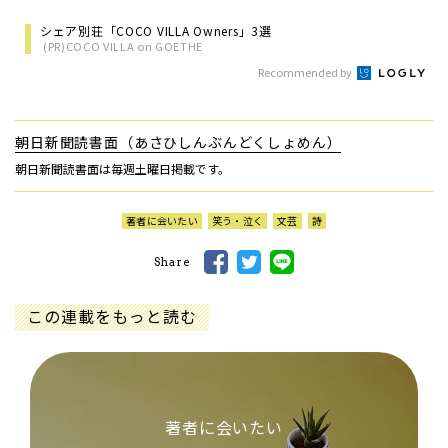
シェア別荘「COCO VILLA Owners」3選
(PR)COCO VILLA on GOETHE
Recommended by
朝日新聞読書面（あさひしんぶんどくしょめん）
朝日新聞読書面は毎週土曜日掲載です。
著者に会いたい
笑う・泣く
文芸
詩
Share
この連載をもっと読む
著者に会いたい