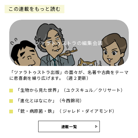
この連載をもっと読む
ツァラトゥストラの編集会議
「ツァラトゥストラ出版」の面々が、名著や古典をテーマ
に悲喜劇を繰り広げます。（週２更新）
「生物から見た世界」（ユクスキュル／クリサート）
「進化とはなにか」（今西錦司）
「銃・病原菌・鉄」（ ジャレド・ダイアモンド）
連載一覧