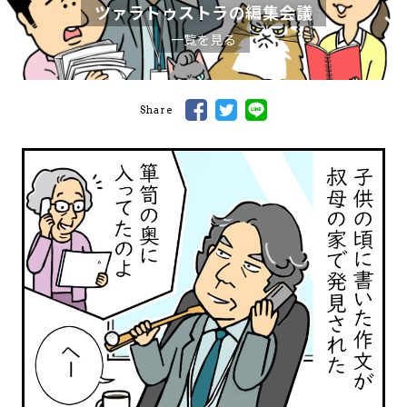
ツァラトゥストラの編集会議
一覧を見る
Share