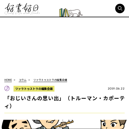
好書好日
HOME
コラム
ツァラトゥストラの編集会議
ツァラトゥストラの編集会議
2019.06.22
「おじいさんの思い出」（トルーマン・カポーテ
ィ）