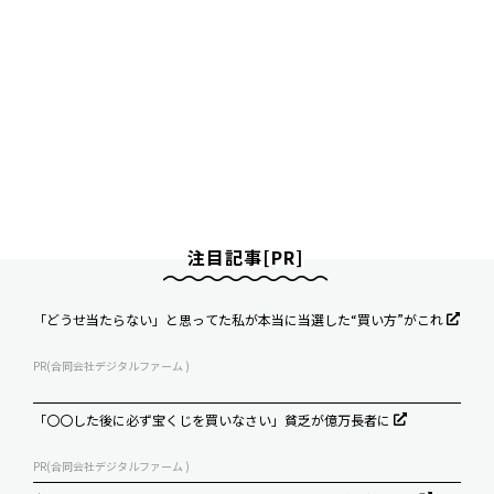
注目記事[PR]
「どうせ当たらない」と思ってた私が本当に当選した“買い方”がこれ
PR(合同会社デジタルファーム )
「〇〇した後に必ず宝くじを買いなさい」貧乏が億万長者に
PR(合同会社デジタルファーム )