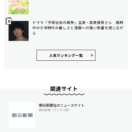
ドラマ「手塚治虫の戦争」主演・高良健吾さん 戦時
中の少年時代の厳しさと漫画への強い熱量を感じなが
ら
人気ランキング⼀覧
関連サイト
朝日新聞社のニュースサイト
朝日新聞（デジタル版）