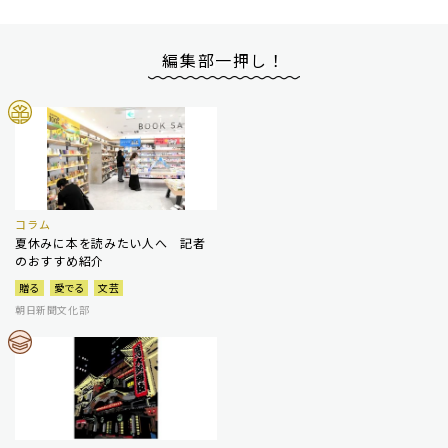
編集部一押し！
コラム
夏休みに本を読みたい人へ 記者
のおすすめ紹介
贈る
愛でる
文芸
朝日新聞文化部