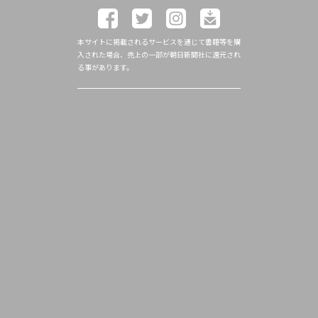
本サイトに掲載されるサービスを通じて書籍等を購
入された場合、売上の一部が朝日新聞社に還元され
る事があります。