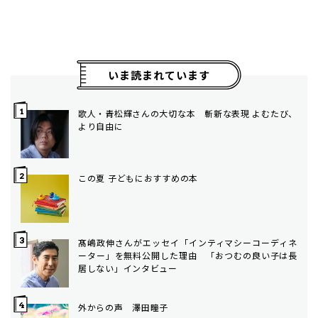
いま読まれています
歌人・青松輝さんの大切な本 斬新な表現 よむたび、
より自由に
この夏 子どもにおすすめの本
髙嶋政伸さんがエッセイ「インティマシーコーディネ
ーター」を無料公開した理由 「おつむの良い子は長
居しない」インタビュー
外からの声 澤田瞳子