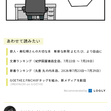
あわせて読みたい
歌人・青松輝さんの大切な本 斬新な表現 よむたび、より自由に
文庫ランキング（紀伊国屋書店全店、7月22日 ～ 7月28日）
新書ランキング（丸善 丸の内本店、2026年7月23日～7月29日）
GOETHEとFINCHIがタッグを組み、新メディアを創設
(PR)FINCHI on GOETHE
Recommended by