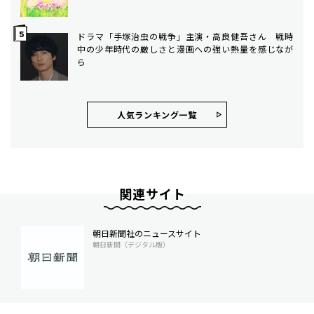
ドラマ「手塚治虫の戦争」主演・高良健吾さん 戦時
中の少年時代の厳しさと漫画への強い熱量を感じなが
ら
人気ランキング⼀覧
関連サイト
朝日新聞社のニュースサイト
朝日新聞（デジタル版）