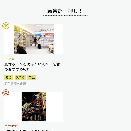
編集部一押し！
コラム
夏休みに本を読みたい人へ 記者
のおすすめ紹介
贈る
愛でる
文芸
朝日新聞文化部
文芸時評