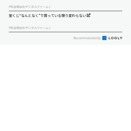
PR(合同会社デジタルファーム )
宝くじ“なんとなく”で買っている限り変わらない
PR(合同会社デジタルファーム )
Recommended by