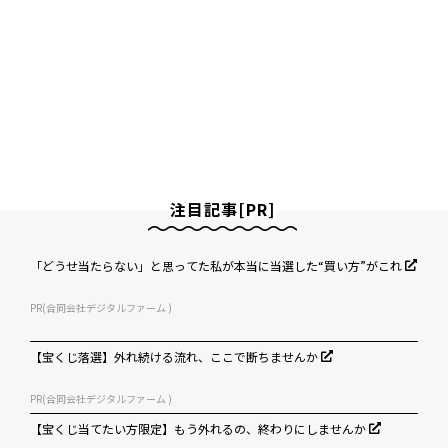
注目記事[PR]
「どうせ当たらない」と思ってた私が本当に当選した“買い方”がこれ
PR(合同会社デジタルファーム )
【宝くじ落選】外れ続ける流れ、ここで断ちませんか
PR(合同会社デジタルファーム )
【宝くじ当てたい方限定】もう外れるの、終わりにしませんか