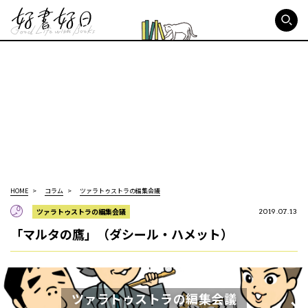
好書好日
HOME
コラム
ツァラトゥストラの編集会議
ツァラトゥストラの編集会議
2019.07.13
「マルタの鷹」（ダシール・ハメット）
ツァラトゥストラの編集会議