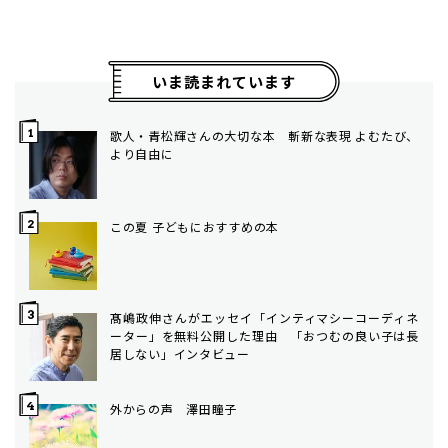
いま読まれています
歌人・青松輝さんの大切な本 斬新な表現 よむたび、
より自由に
この夏 子どもにおすすめの本
髙嶋政伸さんがエッセイ「インティマシーコーディネ
ーター」を無料公開した理由 「おつむの良い子は長
居しない」インタビュー
外からの声 澤田瞳子