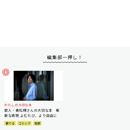
編集部一押し！
わたしの大切な本
歌人・青松輝さんの大切な本 斬
新な表現 よむたび、より自由に
愛でる
コミック
短歌