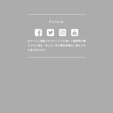
Follow
本サイトに掲載されるサービスを通じて書籍等を購
入された場合、売上の一部が朝日新聞社に還元され
る事があります。