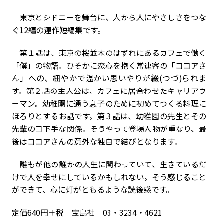
東京とシドニーを舞台に、人から人にやさしさをつな
ぐ12編の連作短編集です。
第１話は、東京の桜並木のはずれにあるカフェで働く
「僕」の物語。ひそかに恋心を抱く常連客の「ココアさ
ん」への、細やかで温かい思いやりが綴(つづ)られま
す。第２話の主人公は、カフェに居合わせたキャリアウ
ーマン。幼稚園に通う息子のために初めてつくる料理に
ほろりとするお話です。第３話は、幼稚園の先生とその
先輩の口下手な関係。――そうやって登場人物が重なり、最
後はココアさんの意外な独白で結びとなります。
誰もが他の誰かの人生に関わっていて、生きているだ
けで人を幸せにしているかもしれない。そう感じること
ができて、心に灯がともるような読後感です。
定価640円＋税 宝島社 03・3234・4621