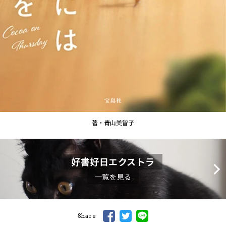
著・青山美智子
好書好日エクストラ
一覧を見る
Share