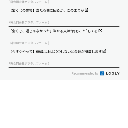
PR(合同会社デジタルファーム )
【宝くじの裏技】当たる側に回るか、このままか
PR(合同会社デジタルファーム )
「宝くじ、運じゃなかった」当たる人は“同じこと”してる
PR(合同会社デジタルファーム )
【今すぐやって】60歳以上は〇〇しないと金運が崩壊します
PR(合同会社デジタルファーム )
Recommended by