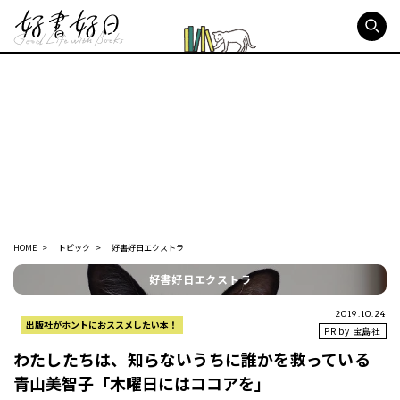
好書好日
HOME
トピック
好書好日エクストラ
好書好日エクストラ
2019.10.24
出版社がホントにおススメしたい本！
PR by 宝島社
わたしたちは、知らないうちに誰かを救っている――
青山美智子「木曜日にはココアを」