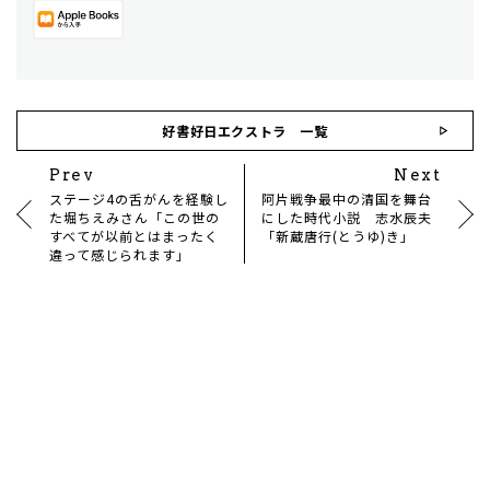
好書好日エクストラ 一覧
Prev
Next
ステージ4の舌がんを経験し
阿片戦争最中の清国を舞台
た堀ちえみさん「この世の
にした時代小説 志水辰夫
すべてが以前とはまったく
「新蔵唐行(とうゆ)き」
違って感じられます」