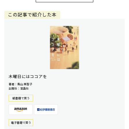
この記事で紹介した本
木曜日にはココアを
著者：青山 美智子
出版社：宝島社
紙書籍で買う
電⼦書籍で買う