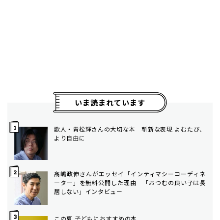
いま読まれています
歌人・青松輝さんの大切な本 斬新な表現 よむたび、
より自由に
髙嶋政伸さんがエッセイ「インティマシーコーディネ
ーター」を無料公開した理由 「おつむの良い子は長
居しない」インタビュー
この夏 子どもにおすすめの本