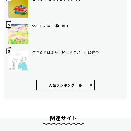
外からの声 澤田瞳子
生きるとは変身し続けること 山崎怜奈
人気ランキング⼀覧
関連サイト