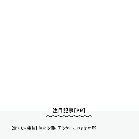
注目記事[PR]
【宝くじの裏技】当たる側に回るか、このままか