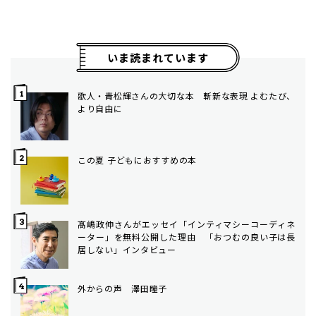
いま読まれています
歌人・青松輝さんの大切な本 斬新な表現 よむたび、
より自由に
この夏 子どもにおすすめの本
髙嶋政伸さんがエッセイ「インティマシーコーディネ
ーター」を無料公開した理由 「おつむの良い子は長
居しない」インタビュー
外からの声 澤田瞳子