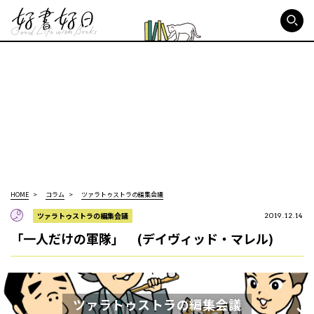
好書好日
HOME
コラム
ツァラトゥストラの編集会議
ツァラトゥストラの編集会議
2019.12.14
「一人だけの軍隊」 (デイヴィッド・マレル)
ツァラトゥストラの編集会議