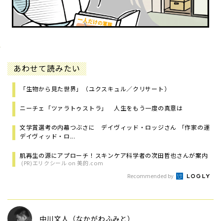
あわせて読みたい
「生物から見た世界」（ユクスキュル／クリサート）
ニーチェ「ツァラトゥストラ」 人生をもう一度の真意は
文学賞選考の内幕つぶさに デイヴィッド・ロッジさん 「作家の運
デイヴィッド・ロ...
肌再生の源にアプローチ！スキンケア科学者の次田哲也さんが案内
(PR)エリクシール on 美的.com
Recommended by
中川文人（なかがわふみと）