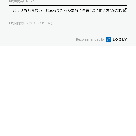
PR(株式会社MURA)
「どうせ当たらない」と思ってた私が本当に当選した“買い方”がこれ
PR(合同会社デジタルファーム )
Recommended by