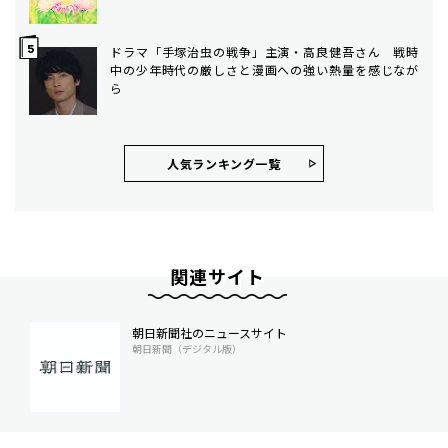
ドラマ「手塚治虫の戦争」主演・高良健吾さん 戦時
中の少年時代の厳しさと漫画への強い熱量を感じなが
ら
人気ランキング⼀覧
関連サイト
朝日新聞社のニュースサイト
朝日新聞（デジタル版）