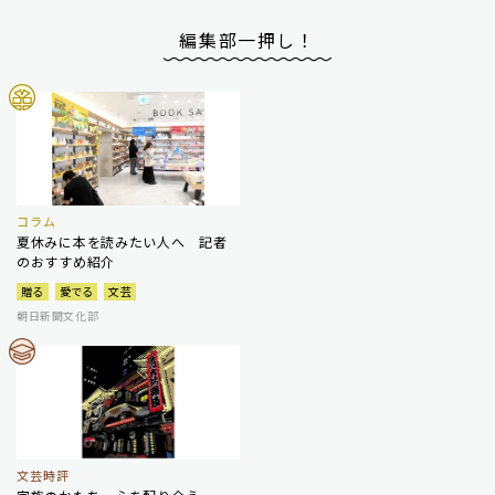
編集部一押し！
コラム
夏休みに本を読みたい人へ 記者
のおすすめ紹介
贈る
愛でる
文芸
朝日新聞文化部
文芸時評