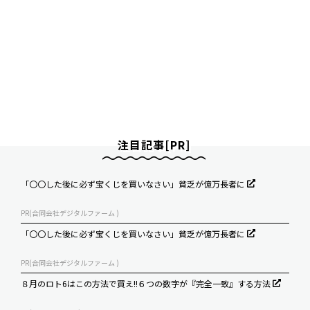
注目記事[PR]
「〇〇した後に必ず宝くじを買いなさい」貧乏が億万長者に
PR(合同会社デジタルファーム )
「〇〇した後に必ず宝くじを買いなさい」貧乏が億万長者に
PR(合同会社デジタルファーム )
８月のロト6はこの方法で買え!!６つの数字が『完全一致』する方法