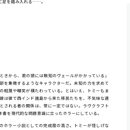
に足を踏み入れる……。
ときから、君の頭には無知のヴェールがかかっている」
部を象徴するようなキャラクターだ。未知の力を求めて
の軽蔑や嘲笑が横たわっている。とはいえ、トミーもま
彼は彼で西インド諸島から来た移民たちを、不気味な連
とされる者の関係は、常に一定ではない。ラヴクラフト
本書を現代的な問題意識に立ったホラーにしている。
のホラー小説としての完成度の高さ。トミーが怪しげな