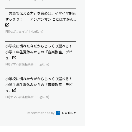
「言葉で伝える力」を育めば、イヤイヤ期も
すっきり！ 「アンパンマン ことばずかん...
PR(セガフェイブ｜HugKum)
小学校に慣れた今だからじっくり選べる！
小学１年生夏休みからの「音楽教室」デビ
ュ...
PR(ヤマハ音楽振興会｜HugKum)
小学校に慣れた今だからじっくり選べる！
小学１年生夏休みからの「音楽教室」デビ
ュ...
PR(ヤマハ音楽振興会｜HugKum)
Recommended by