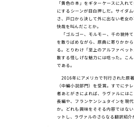
「黄色の本」をギターケースに入れて
にするシーンが目白押しだ。サイダム
さ、戸口から決して外に出ない老女の
快哉を叫んだことか。
「ゴルゴー、モルモー、千の貌持て
を散りばめながら、原典に寄りかから
る。とりわけ「至上のアルファベット
散する怪しげな魅力には唸った。こん
である。
2016年にアメリカで刊行された原
（中編小説部門）を受賞。すでにテレ
者あとがきによれば、ラヴァルにはこ
長編や、フランケンシュタインを現代
か。どれも興味をそそる内容ではない
ットし、ラヴァルのさらなる翻訳紹介