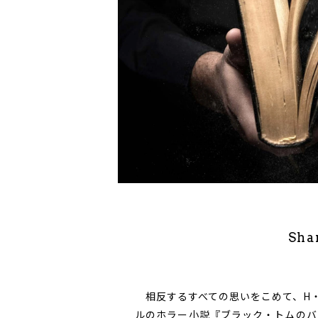
Sha
相反するすべての思いをこめて、H・
ルのホラー小説『ブラック・トムのバ