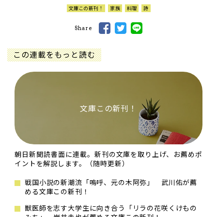
文庫この新刊！
家族
料理
詩
Share
この連載をもっと読む
文庫この新刊！
朝日新聞読書面に連載。新刊の文庫を取り上げ、お薦めポ
イントを解説します。（随時更新）
戦国小説の新潮流「嗚呼、元の木阿弥」 武川佑が薦
める文庫この新刊！
獣医師を志す大学生に向き合う「リラの花咲くけもの