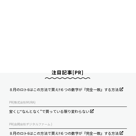
注目記事[PR]
８月のロト6はこの方法で買え!!６つの数字が『完全一致』する方法
PR(株式会社MURA)
宝くじ“なんとなく”で買っている限り変わらない
PR(合同会社デジタルファーム )
８月のロト6はこの方法で買え!!６つの数字が『完全一致』する方法