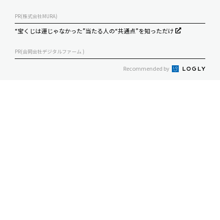
PR(株式会社MURA)
“宝くじは運じゃなかった”当たる人の“共通点”を知っただけ
PR(合同会社デジタルファーム )
Recommended by