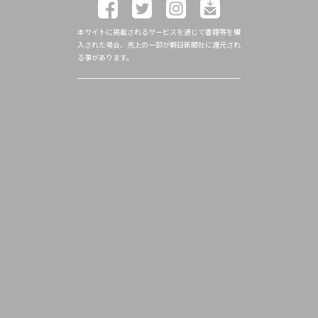
本サイトに掲載されるサービスを通じて書籍等を購
入された場合、売上の一部が朝日新聞社に還元され
る事があります。