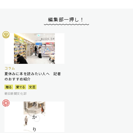
編集部一押し！
コラム
夏休みに本を読みたい人へ 記者
のおすすめ紹介
贈る
愛でる
文芸
朝日新聞文化部