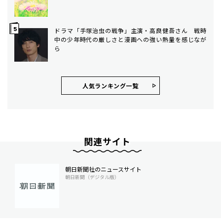
ドラマ「手塚治虫の戦争」主演・高良健吾さん 戦時
中の少年時代の厳しさと漫画への強い熱量を感じなが
ら
人気ランキング⼀覧
関連サイト
朝日新聞社のニュースサイト
朝日新聞（デジタル版）