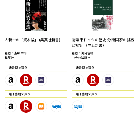
人新世の「資本論」 (集英社新書)
物語東ドイツの歴史 分断国家の挑戦
と挫折 （中公新書）
著者：斎藤 幸平
著者：河合信晴
集英社
中央公論新社
紙書籍で買う
紙書籍で買う
電⼦書籍で買う
電⼦書籍で買う