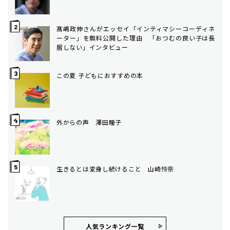
髙嶋政伸さんがエッセイ「インティマシーコーディネ
ーター」を無料公開した理由 「おつむの良い子は長
居しない」インタビュー
この夏 子どもにおすすめの本
外からの声 澤田瞳子
生きるとは変身し続けること 山崎怜奈
人気ランキング⼀覧