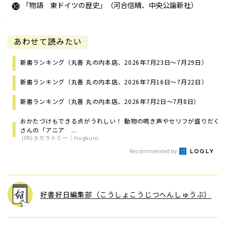
「物語 東ドイツの歴史」（河合信晴、中央公論新社）
あわせて読みたい
新書ランキング（丸善 丸の内本店、2026年7月23日～7月29日）
新書ランキング（丸善 丸の内本店、2026年7月16日～7月22日）
新書ランキング（丸善 丸の内本店、2026年7月2日～7月8日）
おかたづけもできる点がうれしい！ 動物の鳴き声やセリフが盛りだく
さんの「アニア ...
(PR)タカラトミー｜Hugkum
Recommended by
好書好日編集部（こうしょこうじつへんしゅうぶ）