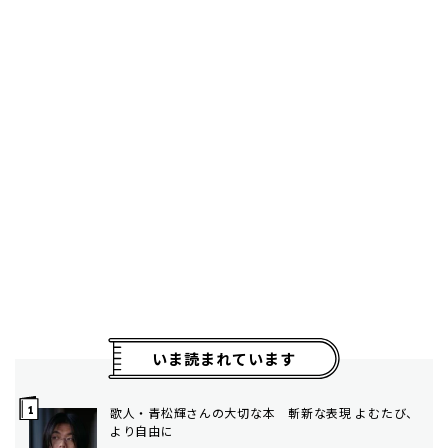
いま読まれています
歌人・青松輝さんの大切な本 斬新な表現 よむたび、
より自由に