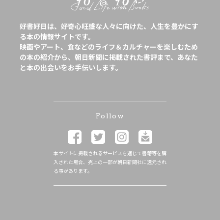
好書好日は、好奇心旺盛な人々に向けた、人生を豊かにす
る本の情報サイトです。
映画やアート、食などのライフ＆カルチャーを楽しむため
の本の紹介から、朝日新聞に掲載された書評まで、あなた
と本の出会いをお手伝いします。
Follow
本サイトに掲載されるサービスを通じて書籍等を購
入された場合、売上の一部が朝日新聞社に還元され
る事があります。