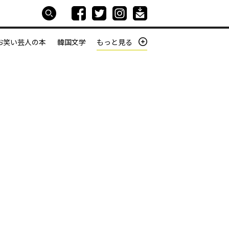
お笑い芸人の本
韓国文学
もっと見る
本屋は生きている
働きざかりの君たちへ