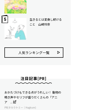
生きるとは変身し続ける
こと 山崎怜奈
人気ランキング⼀覧
注目記事[PR]
おかたづけもできる点がうれしい！ 動物の
鳴き声やセリフが盛りだくさんの「アニ
ア ...
PR(タカラトミー｜Hugkum)