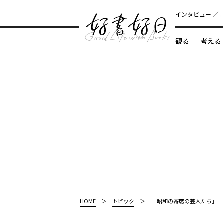
インタビュー
観る
考える
どんな本
HOME
トピック
「昭和の寄席の芸人たち」 