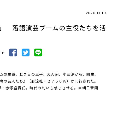
2020.11.10
」 落語演芸ブームの主役たちを活
re
ムの主役、若き日の三平、志ん朝、小三治から、圓生、
席の芸人たち』（彩流社・２７５０円）が刊行された。
師・赤塚盛貴氏。時代の匂いも感じさせる。＝朝日新聞