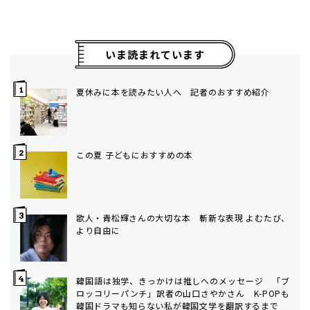
いま読まれています
夏休みに本を読みたい人へ 記者のおすすめ紹介
この夏 子どもにおすすめの本
歌人・青松輝さんの大切な本 斬新な表現 よむたび、
より自由に
韓国語は独学、きっかけは推しへのメッセージ 「ブ
ロッコリーパンチ」訳者の山口さやかさん K-POPも
韓国ドラマも知らない私が韓国文学を翻訳するまで