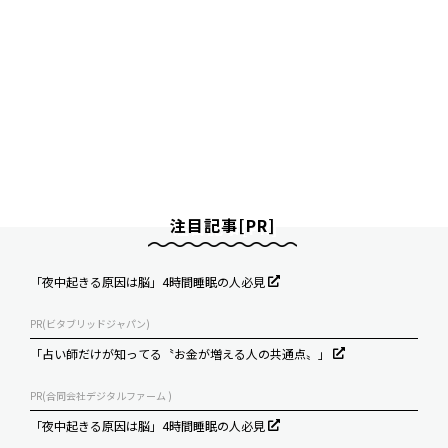
注目記事[PR]
「夜中起きる原因は脳」4時間睡眠の人必見
PR(ビタブリッドジャパン)
「占い師だけが知ってる〝お金が増える人の共通点〟」
PR(合同会社デジタルファーム )
「夜中起きる原因は脳」4時間睡眠の人必見