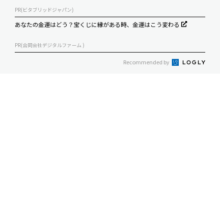
PR(ビタブリッドジャパン)
あなたの金運はどう？宝くじに縁がある時、金運はこう変わる
PR(合同会社デジタルファーム )
Recommended by