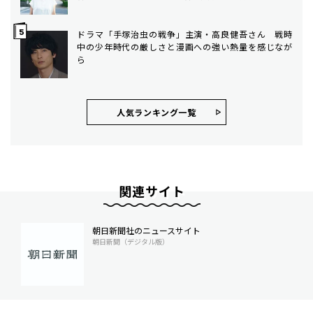
ドラマ「手塚治虫の戦争」主演・高良健吾さん 戦時
中の少年時代の厳しさと漫画への強い熱量を感じなが
ら
人気ランキング⼀覧
関連サイト
朝日新聞社のニュースサイト
朝日新聞（デジタル版）