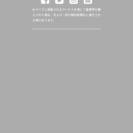
本サイトに掲載されるサービスを通じて書籍等を購
入された場合、売上の一部が朝日新聞社に還元され
る事があります。