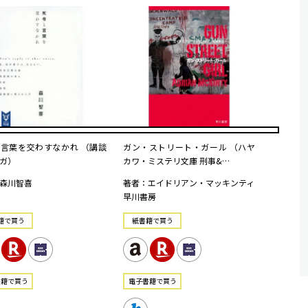
言葉を交わすなかれ （講談
ガン・ストリート・ガール （ハヤ
ガ）
カワ・ミステリ文庫 刑事&…
森川智喜
著者：エイドリアン・マッキンティ
早川書房
籍で買う
紙書籍で買う
書籍で買う
電⼦書籍で買う