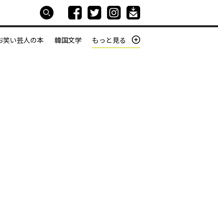
お笑い芸人の本
韓国文学
もっと見る
本屋は生きている
働きざかりの君たちへ