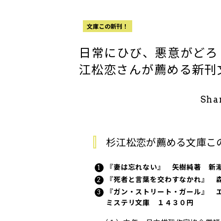
文庫この新刊！
日常にひび、悪意がどろ
江松恋さんが薦める新刊
Sha
杉江松恋が薦める文庫こ
『妻は忘れない』 矢樹純著 新
『死者と言葉を交わすなかれ』 
『ガン・ストリート・ガール』 
ミステリ文庫 １４３０円