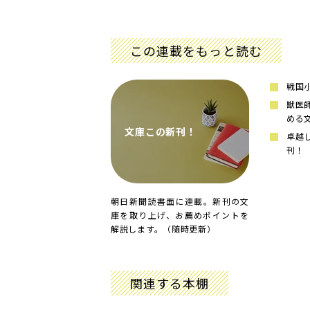
この連載をもっと読む
戦国
獣医
める
文庫この新刊！
卓越
刊！
朝日新聞読書面に連載。新刊の文
庫を取り上げ、お薦めポイントを
解説します。（随時更新）
関連する本棚