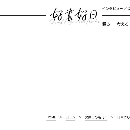
インタビュー
観る
考える
どんな本
HOME
コラム
文庫この新刊！
日常にひ