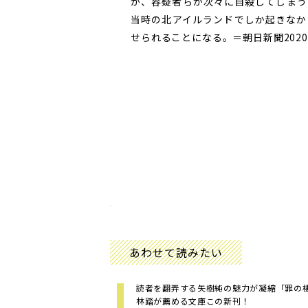
が、容疑者らが次々に自殺してしまう
当時の北アイルランドでしか起きなか
せられることになる。＝朝日新聞2020
あわせて読みたい
読者を翻弄する矢樹純の魅力が凝縮「罪の
林踏が薦める文庫この新刊！