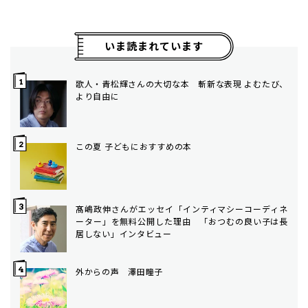
いま読まれています
歌人・青松輝さんの大切な本 斬新な表現 よむたび、
より自由に
この夏 子どもにおすすめの本
髙嶋政伸さんがエッセイ「インティマシーコーディネ
ーター」を無料公開した理由 「おつむの良い子は長
居しない」インタビュー
外からの声 澤田瞳子