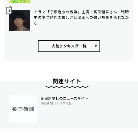
ドラマ「手塚治虫の戦争」主演・高良健吾さん 戦時
中の少年時代の厳しさと漫画への強い熱量を感じなが
ら
人気ランキング⼀覧
関連サイト
朝日新聞社のニュースサイト
朝日新聞（デジタル版）