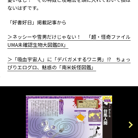
ないはずです。
「好書好日」掲載記事から
＞ネッシーや雪男だけじゃない！ 「超・怪奇ファイル
UMA未確認生物大図鑑DX」
＞「吸血宇宙人」に「デバガメするワニ男」!? ちょっ
ぴりエログロ、魅惑の「南米妖怪図鑑」
Previous
Next