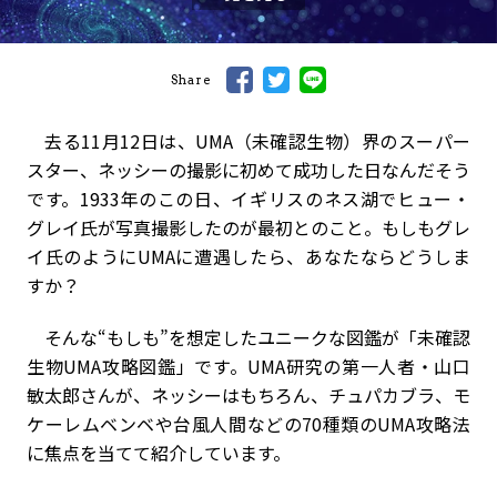
Share
去る11月12日は、UMA（未確認生物）界のスーパー
スター、ネッシーの撮影に初めて成功した日なんだそう
です。1933年のこの日、イギリスのネス湖でヒュー・
グレイ氏が写真撮影したのが最初とのこと。もしもグレ
イ氏のようにUMAに遭遇したら、あなたならどうしま
すか？
そんな“もしも”を想定したユニークな図鑑が「未確認
生物UMA攻略図鑑」です。UMA研究の第一人者・山口
敏太郎さんが、ネッシーはもちろん、チュパカブラ、モ
ケーレムベンベや台風人間などの70種類のUMA攻略法
に焦点を当てて紹介しています。