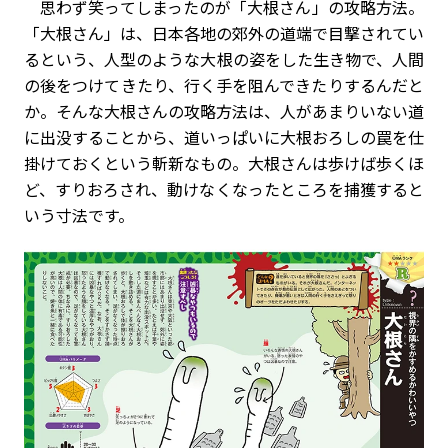
思わず笑ってしまったのが「大根さん」の攻略方法。
「大根さん」は、日本各地の郊外の道端で目撃されてい
るという、人型のような大根の姿をした生き物で、人間
の後をつけてきたり、行く手を阻んできたりするんだと
か。そんな大根さんの攻略方法は、人があまりいない道
に出没することから、道いっぱいに大根おろしの罠を仕
掛けておくという斬新なもの。大根さんは歩けば歩くほ
ど、すりおろされ、動けなくなったところを捕獲すると
いう寸法です。