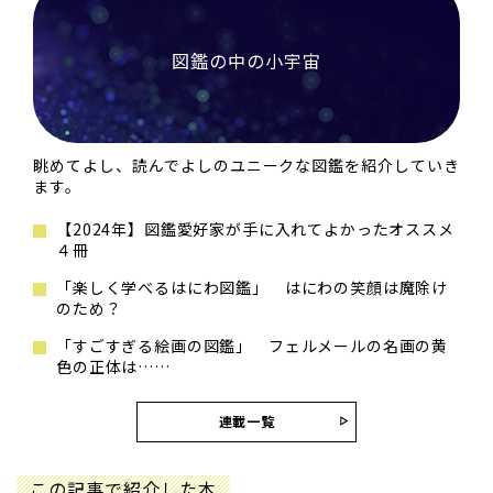
図鑑の中の小宇宙
眺めてよし、読んでよしのユニークな図鑑を紹介していき
ます。
【2024年】図鑑愛好家が手に入れてよかったオススメ
４冊
「楽しく学べるはにわ図鑑」 はにわの笑顔は魔除け
のため？
「すごすぎる絵画の図鑑」 フェルメールの名画の黄
色の正体は……
連載一覧
この記事で紹介した本