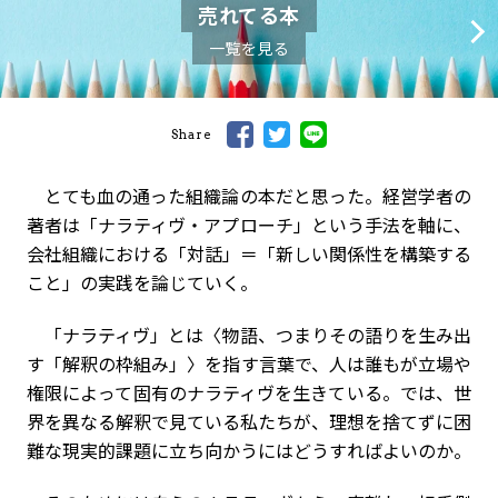
売れてる本
一覧を見る
Share
とても血の通った組織論の本だと思った。経営学者の
著者は「ナラティヴ・アプローチ」という手法を軸に、
会社組織における「対話」＝「新しい関係性を構築する
こと」の実践を論じていく。
「ナラティヴ」とは〈物語、つまりその語りを生み出
す「解釈の枠組み」〉を指す言葉で、人は誰もが立場や
権限によって固有のナラティヴを生きている。では、世
界を異なる解釈で見ている私たちが、理想を捨てずに困
難な現実的課題に立ち向かうにはどうすればよいのか。