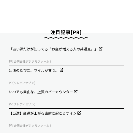
注目記事[PR]
「占い師だけが知ってる〝お金が増える人の共通点〟」
PR(合同会社デジタルファーム )
出張のたびに、マイルが育つ。
PR(クレディセゾン)
いつでも自由な、上質のバーカウンター
PR(クレディセゾン)
【当選】金運が上がる直前に起こるサイン
PR(合同会社デジタルファーム )