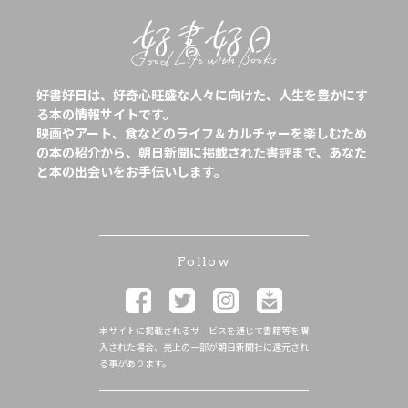
好書好日は、好奇心旺盛な人々に向けた、人生を豊かにす
る本の情報サイトです。
映画やアート、食などのライフ＆カルチャーを楽しむため
の本の紹介から、朝日新聞に掲載された書評まで、あなた
と本の出会いをお手伝いします。
Follow
本サイトに掲載されるサービスを通じて書籍等を購
入された場合、売上の一部が朝日新聞社に還元され
る事があります。