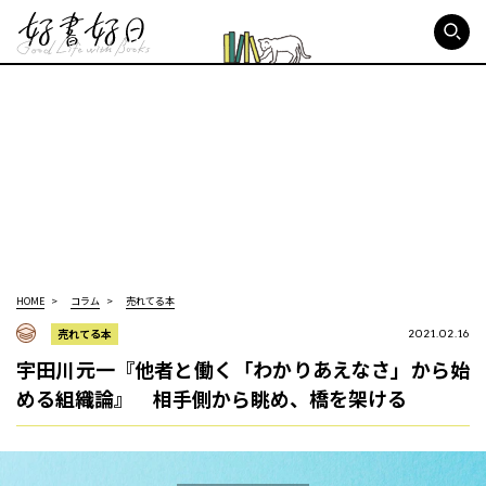
好書好日
HOME
コラム
売れてる本
売れてる本
2021.02.16
宇田川元一『他者と働く「わかりあえなさ」から始
める組織論』 相手側から眺め、橋を架ける