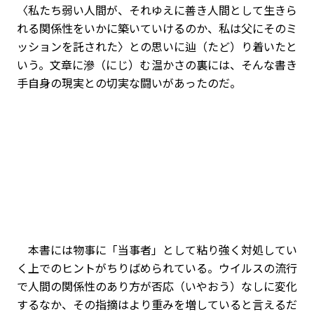
〈私たち弱い人間が、それゆえに善き人間として生きら
れる関係性をいかに築いていけるのか、私は父にそのミ
ッションを託された〉との思いに辿（たど）り着いたと
いう。文章に滲（にじ）む温かさの裏には、そんな書き
手自身の現実との切実な闘いがあったのだ。
本書には物事に「当事者」として粘り強く対処してい
く上でのヒントがちりばめられている。ウイルスの流行
で人間の関係性のあり方が否応（いやおう）なしに変化
するなか、その指摘はより重みを増していると言えるだ