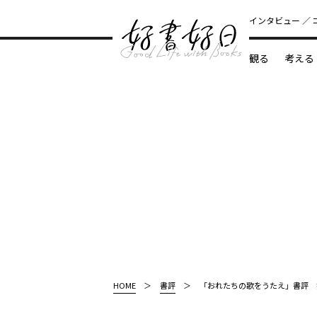
インタビュー
観る
考える
どんな本
HOME
書評
「おれたちの歌をうたえ」書評 