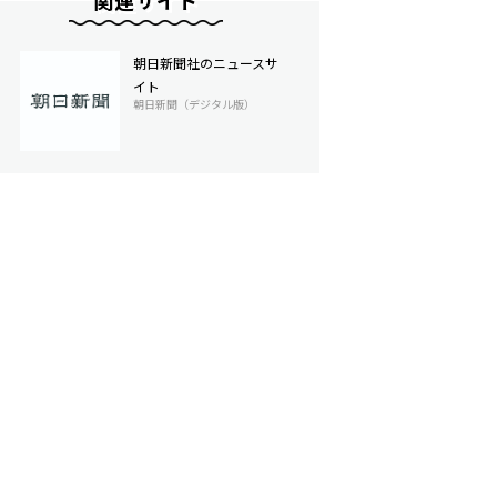
関連サイト
朝日新聞社のニュースサ
イト
朝日新聞（デジタル版）