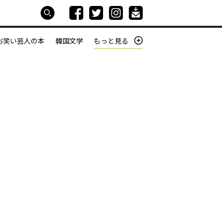
お笑い芸人の本
韓国文学
もっと見る
本屋は生きている
働きざかりの君たちへ