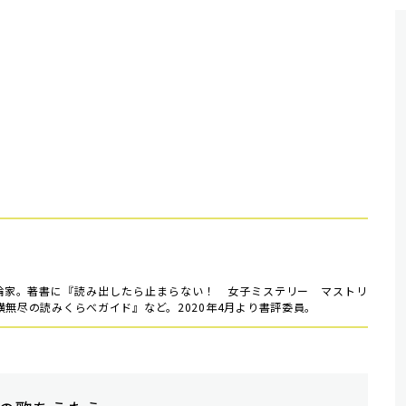
評論家。著書に『読み出したら止まらない！ 女子ミステリー マストリ
横無尽の読みくらべガイド』など。2020年4月より書評委員。