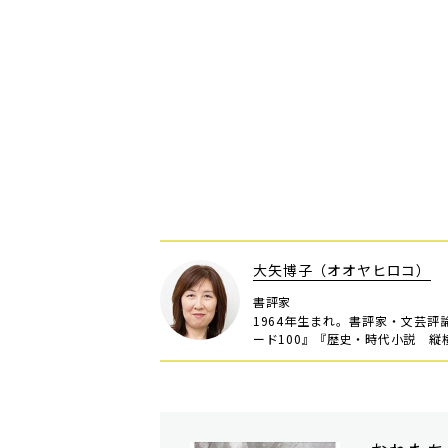
大矢博子（オオヤヒロコ）
書評家
1964年生まれ。書評家・文芸
ード100』『歴史・時代小説 縦