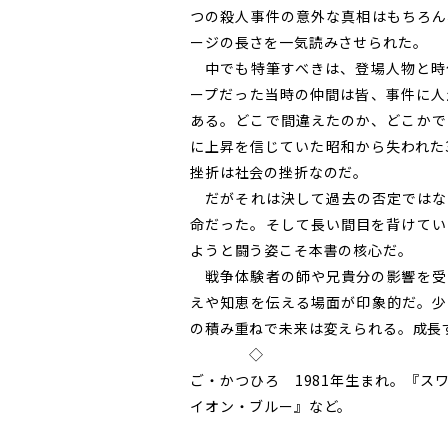
つの殺人事件の意外な真相はもちろん
ージの長さを一気読みさせられた。
中でも特筆すべきは、登場人物と時
ープだった当時の仲間は皆、事件に人
ある。どこで間違えたのか、どこかで
に上昇を信じていた昭和から失われた
挫折は社会の挫折なのだ。
だがそれは決して過去の否定ではな
命だった。そして長い間目を背けてい
ようと闘う姿こそ本書の核心だ。
戦争体験者の師や兄貴分の影響を受
えや知恵を伝える場面が印象的だ。少
の積み重ねで未来は変えられる。成長
◇
ご・かつひろ 1981年生まれ。『
イオン・ブルー』など。