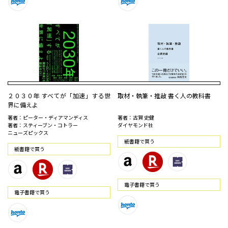
２０３０年 すべてが「加速」する世
取材・執筆・推敲 書く人の教科書
界に備えよ
著者：ピーター・ディアマンディス
著者：古賀 史健
著者：スティーブン・コトラー
ダイヤモンド社
ニューズピックス
紙書籍で買う
紙書籍で買う
電⼦書籍で買う
電⼦書籍で買う