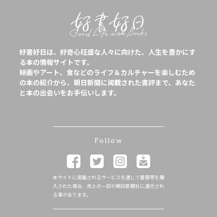
好書好日は、好奇心旺盛な人々に向けた、人生を豊かにす
る本の情報サイトです。
映画やアート、食などのライフ＆カルチャーを楽しむため
の本の紹介から、朝日新聞に掲載された書評まで、あなた
と本の出会いをお手伝いします。
Follow
本サイトに掲載されるサービスを通じて書籍等を購
入された場合、売上の一部が朝日新聞社に還元され
る事があります。