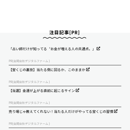
注目記事[PR]
「占い師だけが知ってる〝お金が増える人の共通点〟」
PR(合同会社デジタルファーム )
【宝くじの裏技】当たる側に回るか、このままか
PR(合同会社デジタルファーム )
【当選】金運が上がる直前に起こるサイン
PR(合同会社デジタルファーム )
売り場じゃ教えてくれない！当たる人だけがやってる宝くじの習慣
PR(合同会社デジタルファーム )