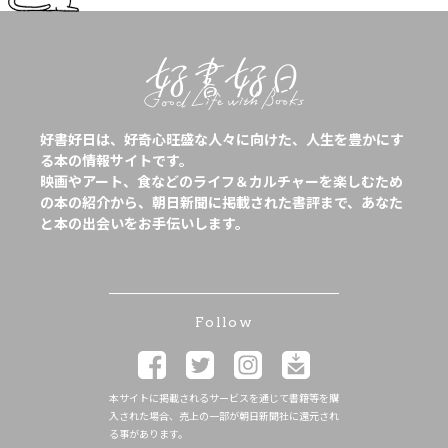
好書好日は、好奇心旺盛な人々に向けた、人生を豊かにす
る本の情報サイトです。
映画やアート、食などのライフ＆カルチャーを楽しむため
の本の紹介から、朝日新聞に掲載された書評まで、あなた
と本の出会いをお手伝いします。
Follow
本サイトに掲載されるサービスを通じて書籍等を購
入された場合、売上の一部が朝日新聞社に還元され
る事があります。