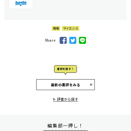
環境
サイエンス
Share
書評を探す！
最新の書評をみる
評者から探す
編集部一押し！