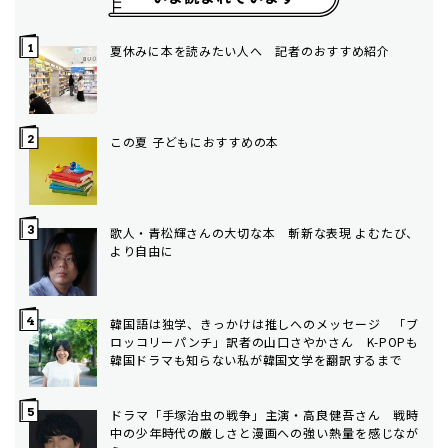
夏休みに本を読みたい人へ 記者のおすすめ紹介
この夏 子どもにおすすめの本
歌人・青松輝さんの大切な本 斬新な表現 よむたび、
より自由に
韓国語は独学、きっかけは推しへのメッセージ 「ブ
ロッコリーパンチ」訳者の山口さやかさん K-POPも
韓国ドラマも知らない私が韓国文学を翻訳するまで
ドラマ「手塚治虫の戦争」主演・高良健吾さん 戦時
中の少年時代の厳しさと漫画への強い熱量を感じなが