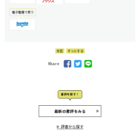
電⼦書籍で買う
文芸
ぞっとする
Share
書評を探す！
最新の書評をみる
評者から探す