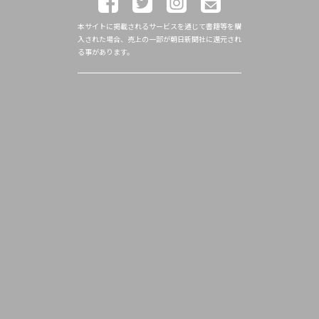
本サイトに掲載されるサービスを通じて書籍等を購
入された場合、売上の一部が朝日新聞社に還元され
る事があります。