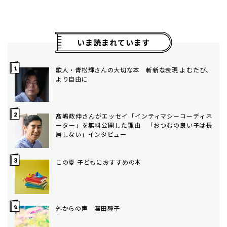
いま読まれています
歌人・青松輝さんの大切な本 斬新な表現 よむたび、
より自由に
髙嶋政伸さんがエッセイ「インティマシーコーディネ
ーター」を無料公開した理由 「おつむの良い子は長
居しない」インタビュー
この夏 子どもにおすすめの本
外からの声 澤田瞳子