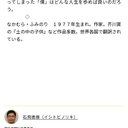
ってしまった「僕」はどんな人生を歩めば良いのだろ
う。
◇
なかむら・ふみのり １９７７年生まれ。作家。芥川賞
の『土の中の子供』など作品多数。世界各国で翻訳され
ている。
石飛徳樹（イシトビノリキ）