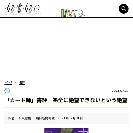
好書好日
HOME
書評
2021.07.31
「カード師」書評 完全に絶望できないという絶望
評者： 石飛徳樹 ／ 朝⽇新聞掲載：2021年07月31日