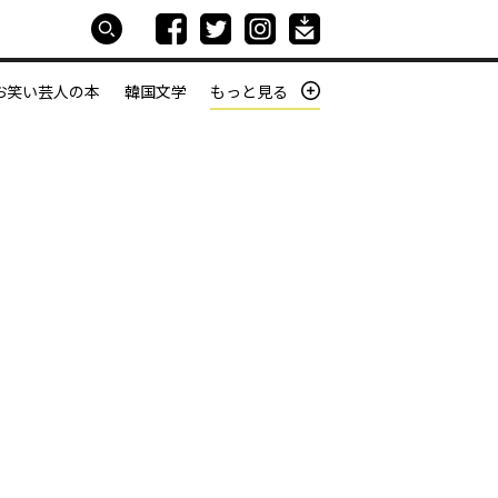
お笑い芸人の本
韓国文学
もっと見る
本屋は生きている
働きざかりの君たちへ