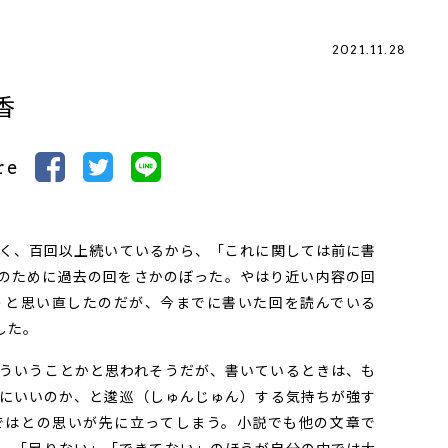
2021.11.28
香
re
く、百回以上続いているから、「これに関しては前に書
のために過去の回をさかのぼった。やはり近い内容の回
うと思い直したのだが、今までに書いた回を読んでいる
した。
ういうことかと思われそうだが、書いているときは、も
にいいのか、と逡巡（しゅんじゅん）する気持ちが強す
ではとの思いが先に立ってしまう。小説でも他の文章で