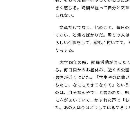
も、もちろん精一杯やっているのだが
きく感じる。時間が経って自分と文章
しれない。
文章だけでなく、他のこと、毎日の
てない、と焦るばかりだ。周りの人は
らしい仕事をして、家も片付いてて、
りもする。
大学四年の時、就職活動がまったく
る。何日目かのお昼休み、近くの公園
男性が近くにいた。「学生やのに偉い
ちたし、なにもできてなくて」という
のは、自分なんやで」と言われた。咽
に穴があいていて、かすれた声で「お
た。あの人は今はどうしてはるやろう