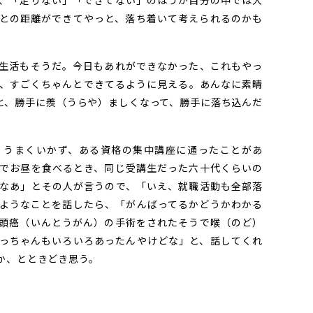
、「足りない」「できてない」のほうが自分の中では大
との距離ができてやっと、落ち着いて考えられるのかも
生活もそうだ。今日もあれができなかった、これもやっ
、すごくちゃんとできてるように見える。あんなに素晴
と、勝手に羨（うらや）ましくなって、勝手に落ち込んだ
うまくいかず、ある資格の集中講座に通ったことがあ
でお昼を食べるとき、同じ受講生だった六十代くらいの
なあ」とその人が言うので、「いえ、就職活動も全部落
ようなことを話したら、「がんばってるかどうかわかる
頭癌（いんとうがん）の手術をされたそうで喉（のど）
っちゃんもいろいろあったんやけどな」と、話してくれ
か、とときどき思う。