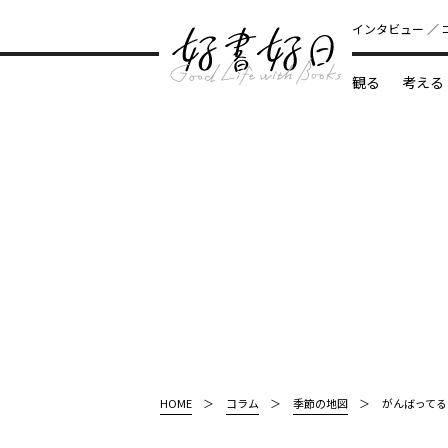
インタビュー
観る
考える
どんな本
HOME
コラム
季節の地図
がんばってる