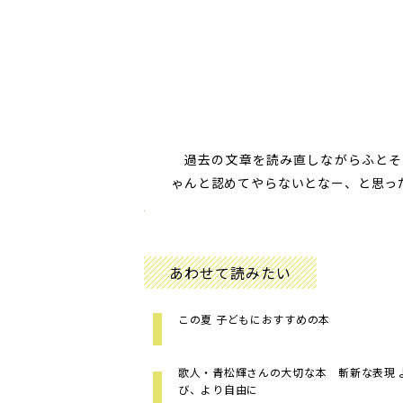
過去の文章を読み直しながらふとそ
ゃんと認めてやらないとなー、と思っ
あわせて読みたい
この夏 子どもにおすすめの本
歌人・青松輝さんの大切な本 斬新な表現 
び、より自由に