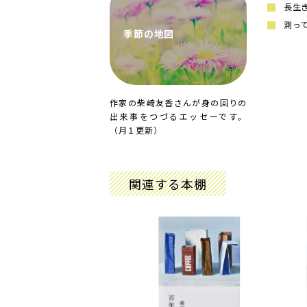
長生
測っ
季節の地図
作家の柴崎友香さんが身の回りの
出来事をつづるエッセーです。
（月１更新）
関連する本棚