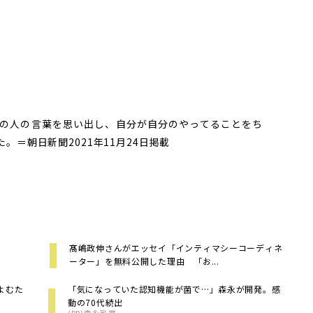
の人の言葉を思い出し、自分が自分のやってることをち
た。
＝朝日新聞2021年11月24日掲載
髙嶋政伸さんがエッセイ「インティマシーコーディネ
ーター」を無料公開した理由 「お...
よむた
「気になっていた認知機能が菌で…」森永が開発。感
動の70代続出