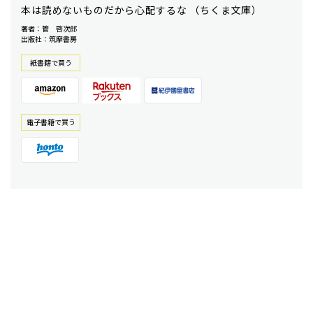
本は読めないものだから心配するな （ちくま文庫）
著者：管 啓次郎
出版社：筑摩書房
紙書籍で買う
電⼦書籍で買う