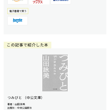
電⼦書籍で買う
この記事で紹介した本
つみびと （中公文庫）
著者：山田 詠美
出版社：中央公論新社