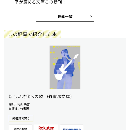
平が薦める文庫この新刊！
連載一覧
この記事で紹介した本
新しい時代への歌 （竹書房文庫）
翻訳：村山 美雪
出版社：竹書房
紙書籍で買う