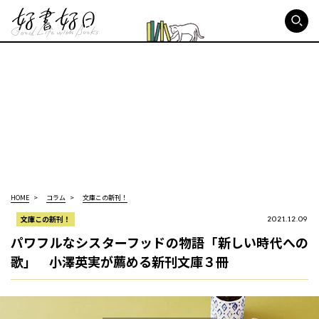
好書好日
HOME
コラム
文庫この新刊！
文庫この新刊！
2021.12.09
パワフルなシスターフッドの物語「新しい時代への
歌」 小澤英実が薦める新刊文庫３冊