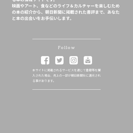
映画やアート、食などのライフ＆カルチャーを楽しむため
の本の紹介から、朝日新聞に掲載された書評まで、あなた
と本の出会いをお手伝いします。
Follow
本サイトに掲載されるサービスを通じて書籍等を購
入された場合、売上の一部が朝日新聞社に還元され
る事があります。