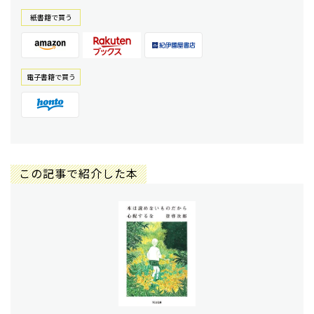
紙書籍で買う
電⼦書籍で買う
この記事で紹介した本