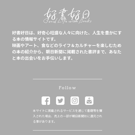
好書好日は、好奇心旺盛な人々に向けた、人生を豊かにす
る本の情報サイトです。
映画やアート、食などのライフ＆カルチャーを楽しむため
の本の紹介から、朝日新聞に掲載された書評まで、あなた
と本の出会いをお手伝いします。
Follow
本サイトに掲載されるサービスを通じて書籍等を購
入された場合、売上の一部が朝日新聞社に還元され
る事があります。