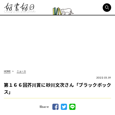
好書好日
HOME
ニュース
2022.01.19
第１６６回芥川賞に砂川文次さん「ブラックボック
ス」
Share