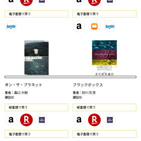
電⼦書籍で買う
電⼦書籍で買う
オン・ザ・プラネット
ブラックボックス
著者：島口 大樹
著者：砂川 文次
講談社
講談社
紙書籍で買う
紙書籍で買う
電⼦書籍で買う
電⼦書籍で買う