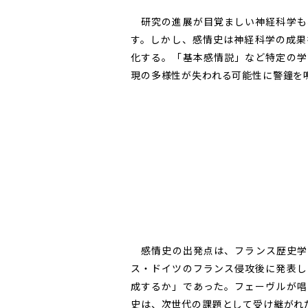
研究の進展が目覚ましい神経科学も
す。しかし、感情史は神経科学の成果
化する。「基本感情説」など特定の学
現の多様性が失われる可能性に警鐘を
感情史の出発点は、フランス歴史学
ス・ドイツのフランス侵攻後に発表し
成するか」であった。フェーヴルが唱
史は、次世代の課題として受け継がれ