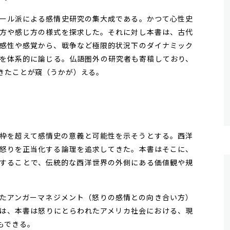
ール派による感情史研究の集大成である。かつて心性史
方や感じ方の様式を探求した。それに対し本書は、古代
感性や感覚から、戦争など極限的状況下のダイナミック
を体系的に論じる。仏語圏外の研究者も寄稿しており、
きたことが窺（うかが）える。
枠を超えて感情史の意義と可能性を示そうとする。西洋
怒りを正当化する論理を追求してきた。本書はそこに、
することで、伝統的な西洋世界の外側にある価値観や規
たアンガーマネジメント（怒りの感情との向き合い方）
は、本書は怒りにとらわれたアメリカ社会における、現
もできる。