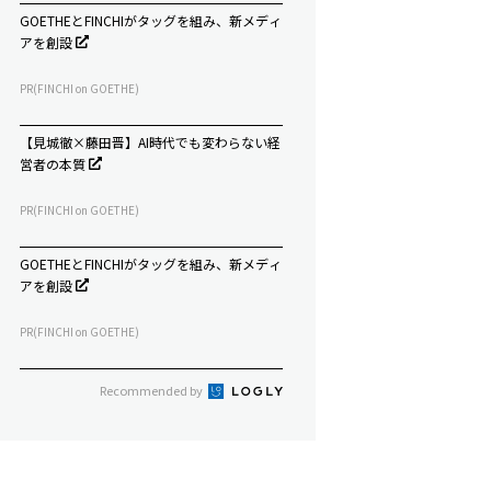
GOETHEとFINCHIがタッグを組み、新メディ
アを創設
PR(FINCHI on GOETHE)
【見城徹×藤田晋】AI時代でも変わらない経
営者の本質
PR(FINCHI on GOETHE)
GOETHEとFINCHIがタッグを組み、新メディ
アを創設
PR(FINCHI on GOETHE)
Recommended by