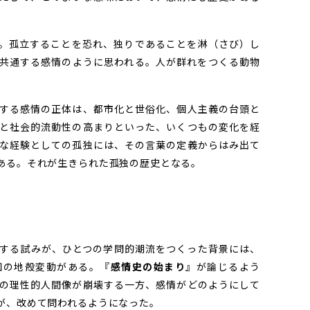
。孤立することを恐れ、独りであることを淋（さび）し
共通する感情のように思われる。人が群れをつくる動物
する感情の正体は、都市化と世俗化、個人主義の台頭と
と社会的流動性の高まりといった、いくつもの変化を経
な経験としての孤独には、その言葉の定義からはみ出て
ある。それが生きられた孤独の歴史となる。
する試みが、ひとつの学問的潮流をつくった背景には、
知の地殻変動がある。『
感情史の始まり
』が論じるよう
の理性的人間像が崩壊する一方、感情がどのようにして
が、改めて問われるようになった。