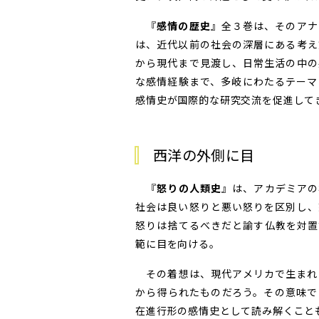
『
感情の歴史
』全３巻は、そのアナ
は、近代以前の社会の深層にある考え
から現代まで見渡し、日常生活の中の
な感情経験まで、多岐にわたるテーマ
感情史が国際的な研究交流を促進して
西洋の外側に目
『
怒りの人類史
』は、アカデミアの
社会は良い怒りと悪い怒りを区別し、
怒りは捨てるべきだと諭す仏教を対置
範に目を向ける。
その着想は、現代アメリカで生まれ
から得られたものだろう。その意味で
在進行形の感情史として読み解くこと