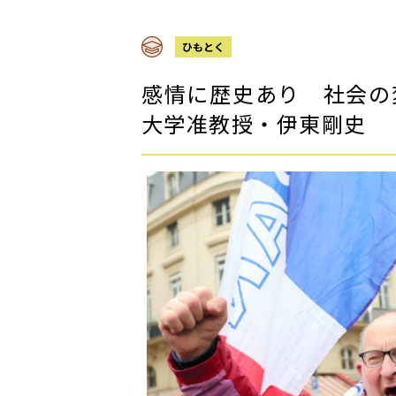
ひもとく
感情に歴史あり 社会の
大学准教授・伊東剛史