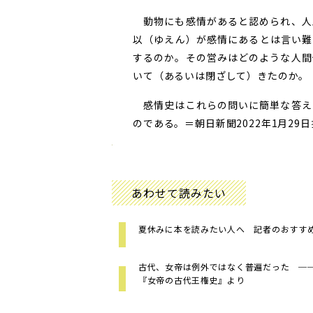
動物にも感情があると認められ、人
以（ゆえん）が感情にあるとは言い難
するのか。その営みはどのような人間
いて（あるいは閉ざして）きたのか。
感情史はこれらの問いに簡単な答え
のである。＝朝日新聞2022年1月29
あわせて読みたい
夏休みに本を読みたい人へ 記者のおすす
古代、女帝は例外ではなく普遍だった ─
『女帝の古代王権史』より