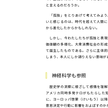
と言えるのだろうか。
「孤独」をとりあげて考えてみよう
いと感じるのは、時代を超えて人類に
から進化したからかもしれない。
しかし、今わたしたちが孤独と表現
価値観の多様化、大衆消費社会の形成
て誕生したものである。さらに主体的
しまう、本人にしか語りえない意味が
神経科学も参照
歴史学の洞察に根ざして感情を理解
アメリカ同時多発テロがもたらした
に、ヨーロッパ啓蒙（けいもう）以降
意思決定や行動に影響をおよぼすのか