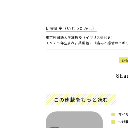
伊東剛史（いとうたかし）
東京外国語大学准教授（イギリス近代史）
１９７５年生まれ。共編著に『痛みと感情のイギ
ひ
Sha
この連載をもっと読む
マイ
つげ