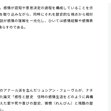
、感情が認知や意思決定の過程を構成していることを示
を取り込みながら、同時にそれを歴史的な視点から相対
説が感情の理解を一元化し、ひいては感情経験や感情表
鳴らすのである。
のアナール派を生んだリュシアン・フェーヴルが、ナチ
た論文「感性と歴史 往時の感情生活をどのように再構
えた愛や死や喜びの歴史、憐憫（れんびん）と残酷の歴
た。