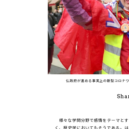
仏政府が進める事実上の新型コロナ
Sha
様々な学問分野で感情をテーマとす
く、歴史学においてもそうである。は