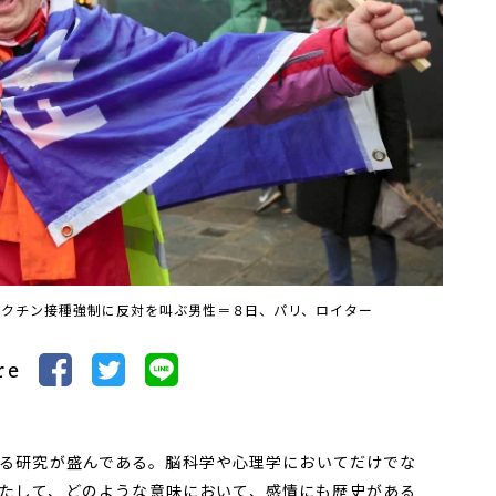
ワクチン接種強制に反対を叫ぶ男性＝８日、パリ、ロイター
re
る研究が盛んである。脳科学や心理学においてだけでな
たして、どのような意味において、感情にも歴史がある