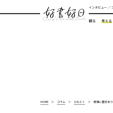
インタビュー
観る
考える
どんな本
HOME
コラム
ひもとく
感情に歴史あり