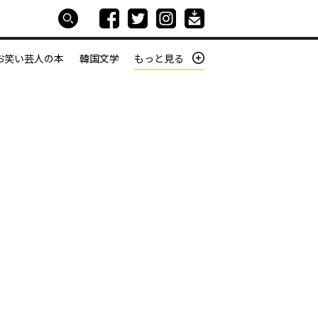
お笑い芸人の本
韓国文学
もっと見る
本屋は生きている
働きざかりの君たちへ