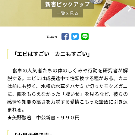
新書ピックアップ
一覧を見る
Share
「エビはすごい カニもすごい」
食卓の人気者たちの体のしくみや行動を研究者が解
説する。エビには成長途中で性転換する種がある。カニ
は前にも歩く。水槽の水草をハサミで切ったモクズガニ
に、餌をもらえなかった「腹いせ」を見るなど、彼らの
感情や知能の高さを力説する愛情こもった筆致に引き込
まれる。
★矢野勲著 中公新書・９９０円