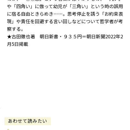
や「四角い」に倣って幼児が「三角い」という時の誤用
に宿る自由ときらめき……。思考停止を誘う「お約束表
現」や責任を回避する言い回しなどについて哲学者が考
察する。
★古田徹也著 朝日新書・９３５円＝朝日新聞2022年2
月5日掲載
あわせて読みたい