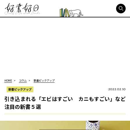
好書好日
HOME
コラム
新書ピックアップ
新書ピックアップ
2022.02.10
引き込まれる「エビはすごい カニもすごい」など
注目の新書５選