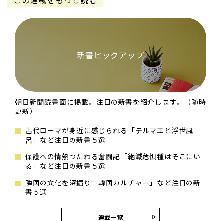
この連載をもっと読む
新書ピックアップ
朝日新聞読書面に掲載。注目の新書を紹介します。（随時
更新）
古代ローマが身近に感じられる「テルマエと浮世風
呂」など注目の新書５選
保護への情熱つたわる奮闘記「絶滅危惧種はそこにい
る」など注目の新書５選
隣国の文化を深掘り「韓国カルチャー」など注目の新
書５選
連載一覧