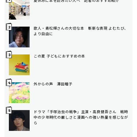
夏休みに本を読みたい人へ 記者のおすすめ紹介
歌人・青松輝さんの大切な本 斬新な表現 よむたび、
より自由に
この夏 子どもにおすすめの本
外からの声 澤田瞳子
ドラマ「手塚治虫の戦争」主演・高良健吾さん 戦時
中の少年時代の厳しさと漫画への強い熱量を感じなが
ら