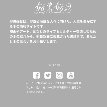
好書好日は、好奇心旺盛な人々に向けた、人生を豊かにす
る本の情報サイトです。
映画やアート、食などのライフ＆カルチャーを楽しむため
の本の紹介から、朝日新聞に掲載された書評まで、あなた
と本の出会いをお手伝いします。
Follow
本サイトに掲載されるサービスを通じて書籍等を購
入された場合、売上の一部が朝日新聞社に還元され
る事があります。