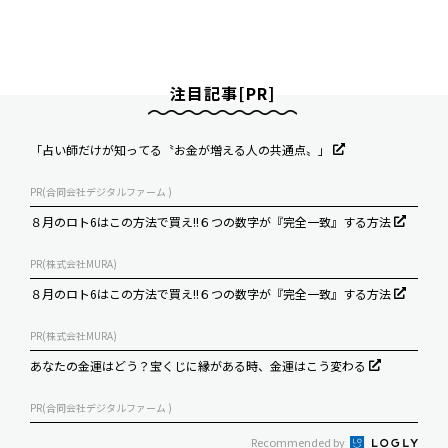
注目記事[PR]
「占い師だけが知ってる〝お金が増える人の共通点〟」
PR(合同会社デジタルファーム )
８月のロト6はこの方法で買え!!６つの数字が『完全一致』する方法
PR(株式会社MURA)
８月のロト6はこの方法で買え!!６つの数字が『完全一致』する方法
PR(株式会社MURA)
あなたの金運はどう？宝くじに縁がある時、金運はこう変わる
PR(合同会社デジタルファーム )
Recommended by