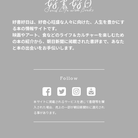
好書好日は、好奇心旺盛な人々に向けた、人生を豊かにす
る本の情報サイトです。
映画やアート、食などのライフ＆カルチャーを楽しむため
の本の紹介から、朝日新聞に掲載された書評まで、あなた
と本の出会いをお手伝いします。
Follow
本サイトに掲載されるサービスを通じて書籍等を購
入された場合、売上の一部が朝日新聞社に還元され
る事があります。