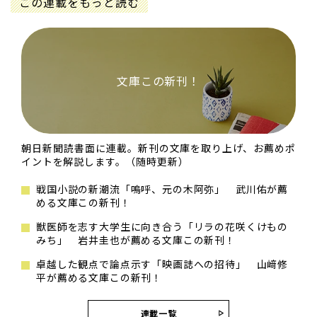
この連載をもっと読む
文庫この新刊！
朝日新聞読書面に連載。新刊の文庫を取り上げ、お薦めポ
イントを解説します。（随時更新）
戦国小説の新潮流「嗚呼、元の木阿弥」 武川佑が薦
める文庫この新刊！
獣医師を志す大学生に向き合う「リラの花咲くけもの
みち」 岩井圭也が薦める文庫この新刊！
卓越した観点で論点示す「映画誌への招待」 山﨑修
平が薦める文庫この新刊！
連載一覧