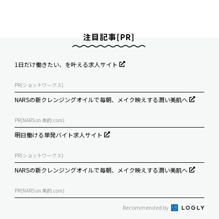
注目記事[PR]
1日だけ働きたい、を叶える求人サイト
PR(ショットワークス)
NARSの新クレンジングオイルで毎朝、メイク映えする潤い美肌へ
PR(NARS on 美的.com)
明日働ける単発バイト求人サイト
PR(ショットワークス)
NARSの新クレンジングオイルで毎朝、メイク映えする潤い美肌へ
PR(NARS on 美的.com)
Recommended by