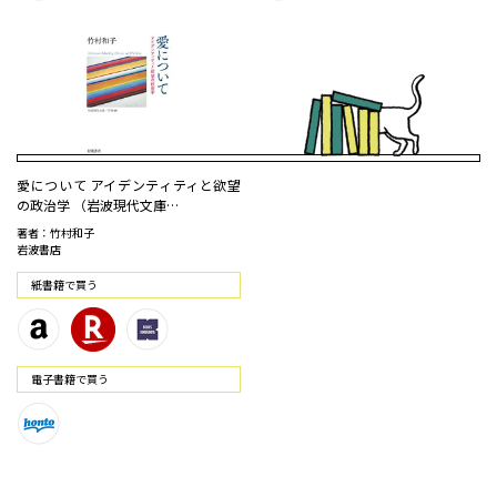
愛について アイデンティティと欲望
の政治学 （岩波現代文庫…
著者：竹村和子
岩波書店
紙書籍で買う
電⼦書籍で買う