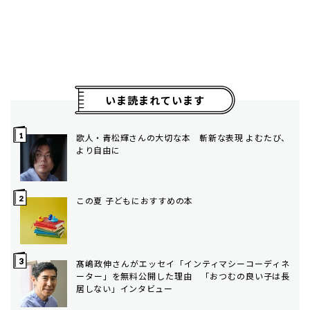
いま読まれています
歌人・青松輝さんの大切な本 斬新な表現 よむたび、
より自由に
この夏 子どもにおすすめの本
髙嶋政伸さんがエッセイ「インティマシーコーディネ
ーター」を無料公開した理由 「おつむの良い子は長
居しない」インタビュー