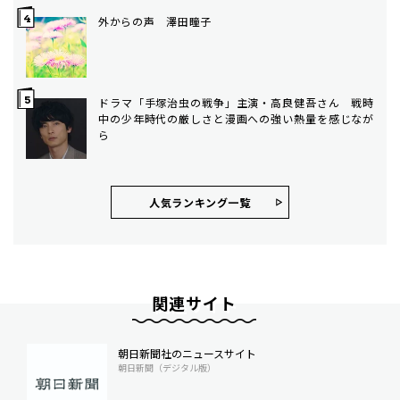
外からの声 澤田瞳子
ドラマ「手塚治虫の戦争」主演・高良健吾さん 戦時
中の少年時代の厳しさと漫画への強い熱量を感じなが
ら
人気ランキング⼀覧
関連サイト
朝日新聞社のニュースサイト
朝日新聞（デジタル版）