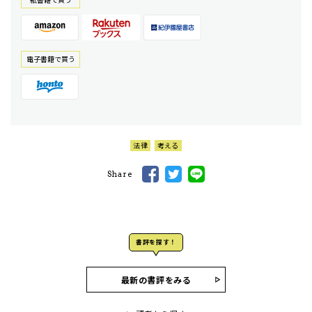
電⼦書籍で買う
法律
考える
Share
書評を探す！
最新の書評をみる