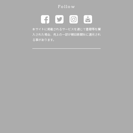
Follow
本サイトに掲載されるサービスを通じて書籍等を購
入された場合、売上の一部が朝日新聞社に還元され
る事があります。