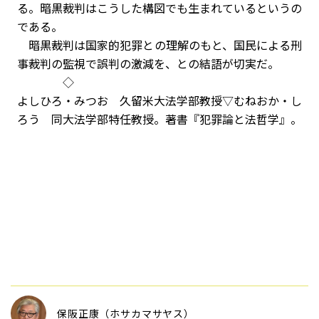
る。暗黒裁判はこうした構図でも生まれているというの
である。
暗黒裁判は国家的犯罪との理解のもと、国民による刑
事裁判の監視で誤判の激減を、との結語が切実だ。
◇
よしひろ・みつお 久留米大法学部教授▽むねおか・し
ろう 同大法学部特任教授。著書『犯罪論と法哲学』。
保阪正康（ホサカマサヤス）