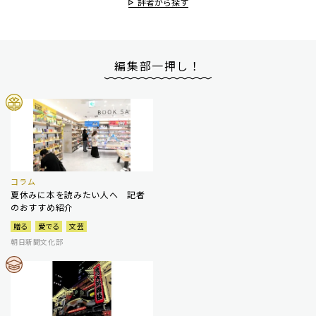
評者から探す
編集部一押し！
コラム
夏休みに本を読みたい人へ 記者
のおすすめ紹介
贈る
愛でる
文芸
朝日新聞文化部