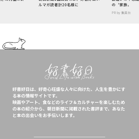
ルマガ読者計20名様に
の〝家族〟
PR by 集英社
好書好日は、好奇心旺盛な人々に向けた、人生を豊かにす
る本の情報サイトです。
映画やアート、食などのライフ＆カルチャーを楽しむため
の本の紹介から、朝日新聞に掲載された書評まで、あなた
と本の出会いをお手伝いします。