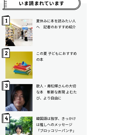
いま読まれています
夏休みに本を読みたい人
へ 記者のおすすめ紹介
この夏 子どもにおすすめ
の本
歌人・青松輝さんの大切
な本 斬新な表現 よむた
び、より自由に
韓国語は独学、きっかけ
は推しへのメッセージ
「ブロッコリーパンチ」