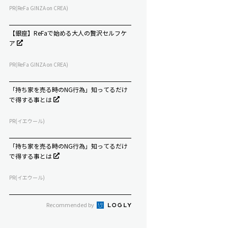
PR(ReFa GINZA on CREA)
【銀座】ReFaで始める大人の贅沢セルフケ
ア
PR(ReFa GINZA on CREA)
「持ち家を売る時のNG行為」知ってるだけ
で得する事とは
PR(イエウール)
「持ち家を売る時のNG行為」知ってるだけ
で得する事とは
PR(イエウール)
Recommended by