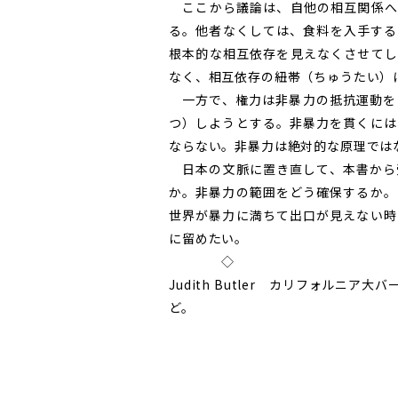
ここから議論は、自他の相互関係へ
る。他者なくしては、食料を入手する
根本的な相互依存を見えなくさせてし
なく、相互依存の紐帯（ちゅうたい）
一方で、権力は非暴力の抵抗運動を
つ）しようとする。非暴力を貫くには
ならない。非暴力は絶対的な原理では
日本の文脈に置き直して、本書から
か。非暴力の範囲をどう確保するか。
世界が暴力に満ちて出口が見えない時
に留めたい。
◇
Judith Butler カリフォル
ど。