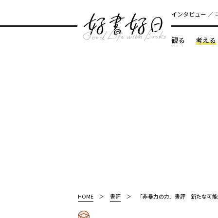
インタビュー
観る
考える
どんな本
HOME
書評
「非暴力の力」書評 新たな可能