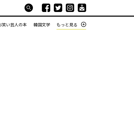
お笑い芸人の本
韓国文学
もっと見る
本屋は生きている
働きざかりの君たちへ