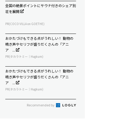
全国の絶景ポイントにサウナ付きのシェア別
荘を展開
PR(COCO VILLA on GOETHE)
おかたづけもできる点がうれしい！ 動物の
鳴き声やセリフが盛りだくさんの「アニ
ア ...
PR(タカラトミー｜Hugkum)
おかたづけもできる点がうれしい！ 動物の
鳴き声やセリフが盛りだくさんの「アニ
ア ...
PR(タカラトミー｜Hugkum)
Recommended by