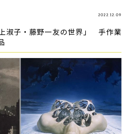
2022.12.09
上淑子・藤野一友の世界」 手作業
品