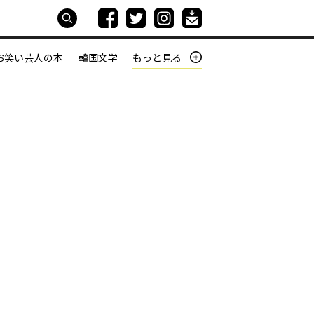
お笑い芸人の本
韓国文学
もっと見る
本屋は生きている
働きざかりの君たちへ