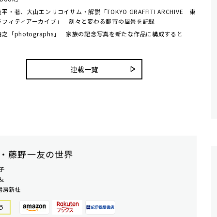
平・著、大山エンリコイサム・解説「TOKYO GRAFFITI ARCHIVE 東
ラフィティアーカイブ」 刻々と変わる都市の風景を記録
之「photographs」 家族の記念写真を新たな作品に構成すると
連載一覧
・藤野一友の世界
子
友
書房新社
う