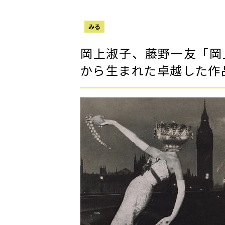
みる
岡上淑子、藤野一友「岡
から生まれた卓越した作