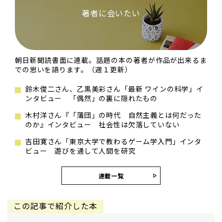
著者に会いたい
朝日新聞読書面に連載。話題の本の著者が作品が出来るま
での思いを語ります。（週１更新）
鈴木俊二さん、乙黒美彩さん「最新 ワインの科学」イ
ンタビュー 「偶然」の裏に隠れたもの
木村洋さん『「蒲団」の時代 自然主義とは何だった
のか』インタビュー 社会性は欠落していない
吉田寛さん「東京大学で教わるゲーム学入門」インタ
ビュー 遊びを通して人間を研究
連載一覧
この記事で紹介した本