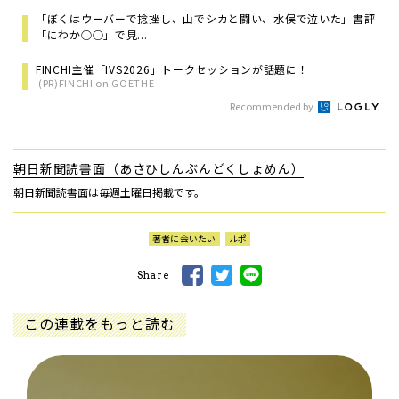
「ぼくはウーバーで捻挫し、山でシカと闘い、水俣で泣いた」書評
「にわか○○」で見...
FINCHI主催「IVS2026」トークセッションが話題に！
(PR)FINCHI on GOETHE
Recommended by
朝日新聞読書面（あさひしんぶんどくしょめん）
朝日新聞読書面は毎週土曜日掲載です。
著者に会いたい
ルポ
Share
この連載をもっと読む