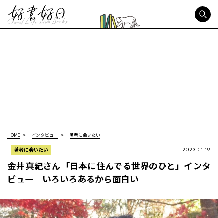
好書好日
HOME
インタビュー
著者に会いたい
著者に会いたい
2023.01.19
金井真紀さん「日本に住んでる世界のひと」インタ
ビュー いろいろあるから面白い