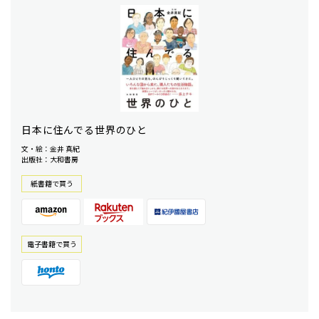
日本に住んでる世界のひと
文・絵：金井 真紀
出版社：大和書房
紙書籍で買う
電⼦書籍で買う