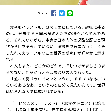
Share
文章もイラストも、ほのぼのとしている。読後に残る
のは、登場する各国出身の人たちの穏やかな笑みであ
る。それでいながら、本書は日本内外の過酷な歴史と現
状から目をそらしていない。後書きで著者のいう「くそ
ったれでカラーフルなこの世界の断片」が鮮やかに示さ
れる。
本人もまた、どこかのどかで、押しつけがましさのま
るでない、作品が与える印象通りの人であった。
「並べて愛（め）でたいというか、ああいいなあ、い
ろいろあるなあ、というのを自分で見たいんです。世界
はいろんな人で構成されている」
「上野公園のチェリスト」（北マケドニア）に始ま
り、「横浜中華街育ち、元不良の料理人」（中国）、