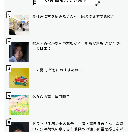
いま読まれています
夏休みに本を読みたい人へ 記者のおすすめ紹介
歌人・青松輝さんの大切な本 斬新な表現 よむたび、
より自由に
この夏 子どもにおすすめの本
外からの声 澤田瞳子
ドラマ「手塚治虫の戦争」主演・高良健吾さん 戦時
中の少年時代の厳しさと漫画への強い熱量を感じなが