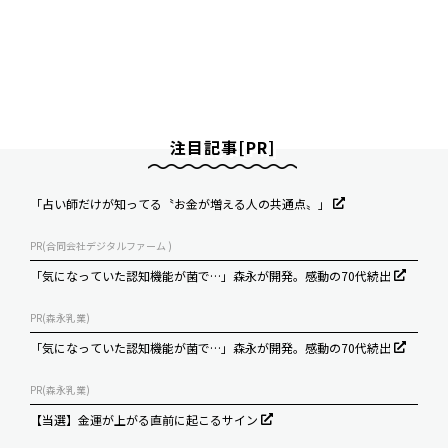
注目記事[PR]
「占い師だけが知ってる〝お金が増える人の共通点〟」
PR(合同会社デジタルファーム )
「気になっていた認知機能が菌で…」森永が開発。感動の70代続出
PR(森永乳業)
「気になっていた認知機能が菌で…」森永が開発。感動の70代続出
PR(森永乳業)
【当選】金運が上がる直前に起こるサイン