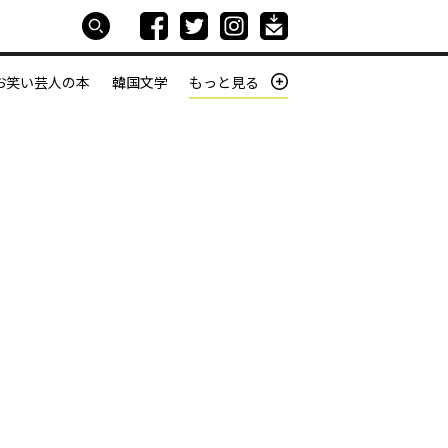
お笑い芸人の本
韓国文学
もっと見る
本屋は生きている
働きざかりの君たちへ