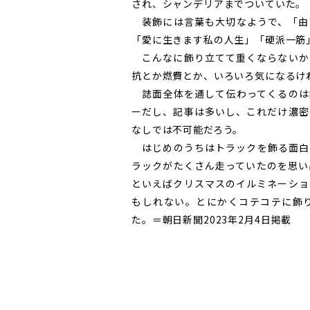
され、シャンデリアまでついていた。
装飾には言葉も大切なようで、「由
「愛に生きます私の人生」「硬派一筋
こんなに飾り立てて重くならないか
抗とか燃費とか、いろいろ気になるけ
誌面全体を通して伝わってくるのは
ーだし、記事は多いし、これだけ濃密
なしでは不可能だろう。
はじめのうちはトラックを飾る面白
ラックがたくさん走っていたのを思い
といえばクリスマスのイルミネーショ
もしれない。とにかくコテコテに飾
た。＝朝日新聞2023年2月4日掲載