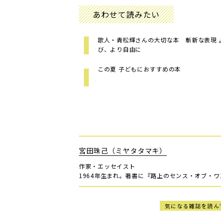
あわせて読みたい
歌人・青松輝さんの大切な本 斬新な表現 
び、より自由に
この夏 子どもにおすすめの本
宮田珠己（ミヤタタマキ）
作家・エッセイスト
1964年生まれ。著書に『路上のセンス・オブ・
気になる雑誌を読ん