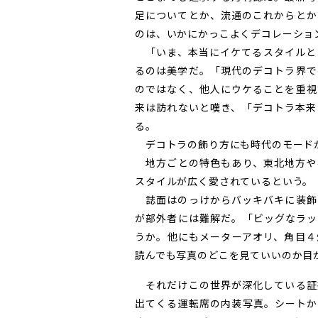
足についてとか、流通のこれからとか
のは、いかにかっこよくデコレーショ
「いま、本当にイケてるスタイルと
るのは美学だ。「現代のデコトラ界で
のではなく、他人にウケることを重視
来は訪れないと嘆き、「デコトラ本来
る。
デコトラの飾り方にも時代のモード
地方ごとの特色もあり、東北地方や
スタイルが広く愛されているという。
誌面はのっけからバッキバキに装飾
が部外者には難解だ。「ビッグなラッ
うか。他にもメーターアオリ、角目４
読んでも写真のどこを見ていいのか目
それだけこの世界が深化している証
出てくる運転席の内装写真。シートか