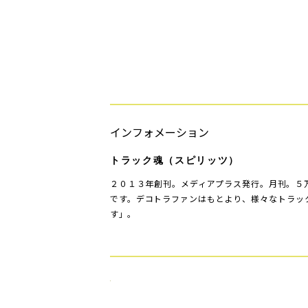
インフォメーション
トラック魂（スピリッツ）
２０１３年創刊。メディアプラス発行。月刊。５
です。デコトラファンはもとより、様々なトラッ
す」。