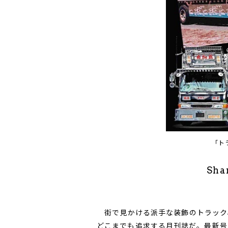
「ト
Sha
街で見かける派手な装飾のトラック
どこまでも追求する月刊誌だ。最新号