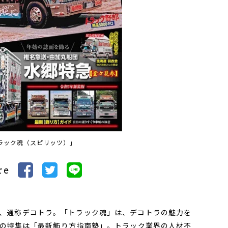
ラック魂（スピリッツ）」
re
、通称デコトラ。「トラック魂」は、デコトラの魅力を
の特集は「最新飾り方指南塾」。トラック業界の人材不