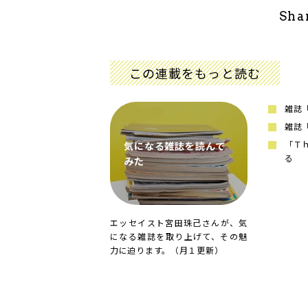
Sha
この連載をもっと読む
雑誌
雑誌
「Ｔ
気になる雑誌を読んで
る
みた
エッセイスト宮田珠己さんが、気
になる雑誌を取り上げて、その魅
力に迫ります。（月１更新）