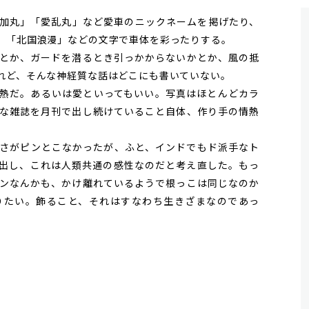
加丸」「愛乱丸」など愛車のニックネームを掲げたり、
」「北国浪漫」などの文字で車体を彩ったりする。
とか、ガードを潜るとき引っかからないかとか、風の抵
れど、そんな神経質な話はどこにも書いていない。
熱だ。あるいは愛といってもいい。写真はほとんどカラ
な雑誌を月刊で出し続けていること自体、作り手の情熱
さがピンとこなかったが、ふと、インドでもド派手なト
出し、これは人類共通の感性なのだと考え直した。もっ
ンなんかも、かけ離れているようで根っこは同じなのか
りたい。飾ること、それはすなわち生きざまなのであっ