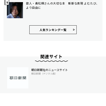
歌人・青松輝さんの大切な本 斬新な表現 よむたび、
より自由に
人気ランキング⼀覧
関連サイト
朝日新聞社のニュースサイト
朝日新聞（デジタル版）