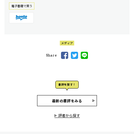
電⼦書籍で買う
メディア
Share
書評を探す！
最新の書評をみる
評者から探す