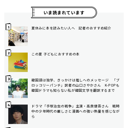
いま読まれています
夏休みに本を読みたい人へ 記者のおすすめ紹介
この夏 子どもにおすすめの本
韓国語は独学、きっかけは推しへのメッセージ 「ブ
ロッコリーパンチ」訳者の山口さやかさん K-POPも
韓国ドラマも知らない私が韓国文学を翻訳するまで
ドラマ「手塚治虫の戦争」主演・高良健吾さん 戦時
中の少年時代の厳しさと漫画への強い熱量を感じなが
ら