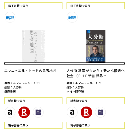
電⼦書籍で買う
電⼦書籍で買う
エマニュエル・トッドの思考地図
大分断 教育がもたらす新たな階級化
社会 （ＰＨＰ新書 世界…
著者：エマニュエル・トッド
著者：エマニュエル・トッド
翻訳：大野舞
翻訳：大野舞
筑摩書房
ＰＨＰ研究所
紙書籍で買う
紙書籍で買う
電⼦書籍で買う
電⼦書籍で買う