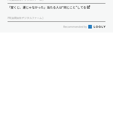
「宝くじ、運じゃなかった」当たる人は“同じこと”してる
PR(合同会社デジタルファーム )
Recommended by