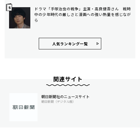
ドラマ「手塚治虫の戦争」主演・高良健吾さん 戦時
中の少年時代の厳しさと漫画への強い熱量を感じなが
ら
人気ランキング⼀覧
関連サイト
朝日新聞社のニュースサイト
朝日新聞（デジタル版）