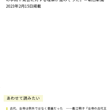
2023年2月15日掲載
あわせて読みたい
古代、女帝は例外ではなく普遍だった ──義江明子『女帝の古代王