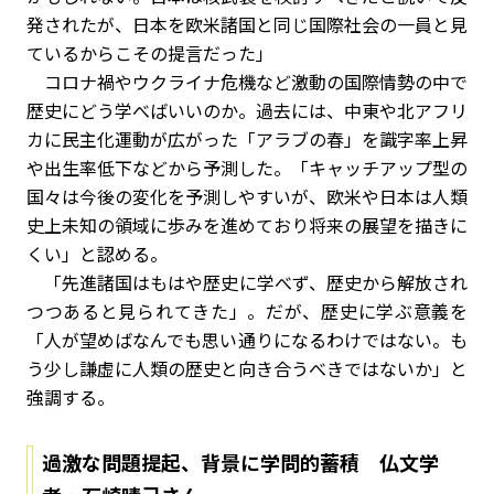
発されたが、日本を欧米諸国と同じ国際社会の一員と見
ているからこその提言だった」
コロナ禍やウクライナ危機など激動の国際情勢の中で
歴史にどう学べばいいのか。過去には、中東や北アフリ
カに民主化運動が広がった「アラブの春」を識字率上昇
や出生率低下などから予測した。「キャッチアップ型の
国々は今後の変化を予測しやすいが、欧米や日本は人類
史上未知の領域に歩みを進めており将来の展望を描きに
くい」と認める。
「先進諸国はもはや歴史に学べず、歴史から解放され
つつあると見られてきた」。だが、歴史に学ぶ意義を
「人が望めばなんでも思い通りになるわけではない。も
う少し謙虚に人類の歴史と向き合うべきではないか」と
強調する。
過激な問題提起、背景に学問的蓄積 仏文学