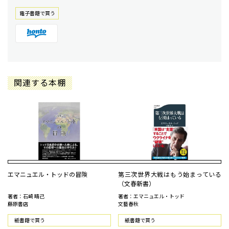
電⼦書籍で買う
関連する本棚
エマニュエル・トッドの冒険
第三次世界大戦はもう始まっている
（文春新書）
著者：石崎 晴己
著者：エマニュエル・トッド
藤原書店
文藝春秋
紙書籍で買う
紙書籍で買う