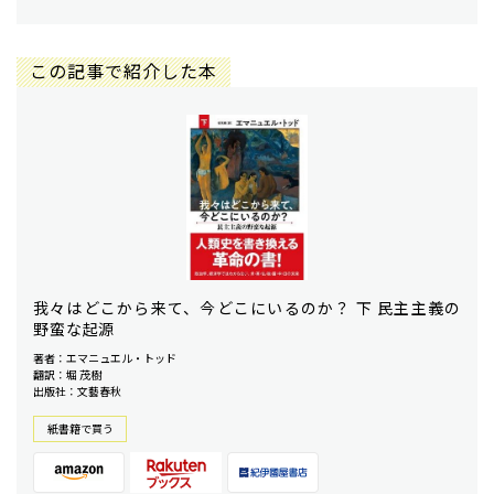
この記事で紹介した本
我々はどこから来て、今どこにいるのか？ 下 民主主義の
野蛮な起源
著者：エマニュエル・トッド
翻訳：堀 茂樹
出版社：文藝春秋
紙書籍で買う