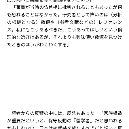
「著書が当時の仏首相に批判されることもあったが何
も恐れることはなかった。研究者として怖いのは（分析
の根拠となる）数値や（参考文献などの）レファレン
ス。私にもこうあるべきだ、こうあってほしいという倫
理的な選好はあるが、それよりも興味深い数値を見つけ
たときのほうがわくわくする」
読者からの反響の中には、反発もあった。「家族構造
が重要だというと、保守反動の『儒学者』だと思われる
かもしれない。日本は核武装を検討すべきだと説いて反