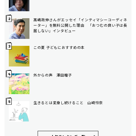
髙嶋政伸さんがエッセイ「インティマシーコーディネ
ーター」を無料公開した理由 「おつむの良い子は長
居しない」インタビュー
この夏 子どもにおすすめの本
外からの声 澤田瞳子
生きるとは変身し続けること 山崎怜奈