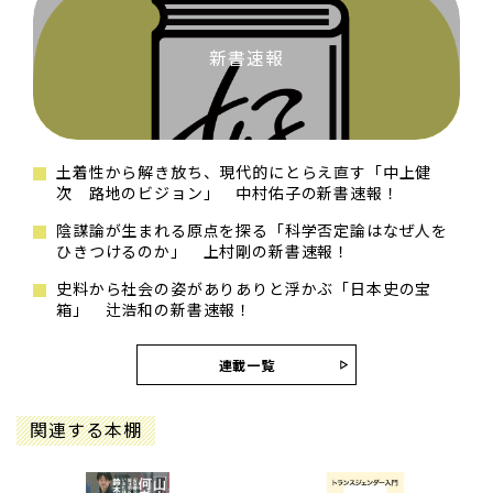
新書速報
土着性から解き放ち、現代的にとらえ直す「中上健
次 路地のビジョン」 中村佑子の新書速報！
陰謀論が生まれる原点を探る「科学否定論はなぜ人を
ひきつけるのか」 上村剛の新書速報！
史料から社会の姿がありありと浮かぶ「日本史の宝
箱」 辻浩和の新書速報！
連載一覧
関連する本棚