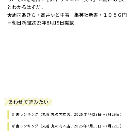
とわかるはずだ。
★周司あきら・高井ゆと里著 集英社新書・１０５６円
＝朝日新聞2023年8月19日掲載
あわせて読みたい
新書ランキング（丸善 丸の内本店、2026年7月23日～7月29日）
新書ランキング（丸善 丸の内本店、2026年7月16日～7月22日）