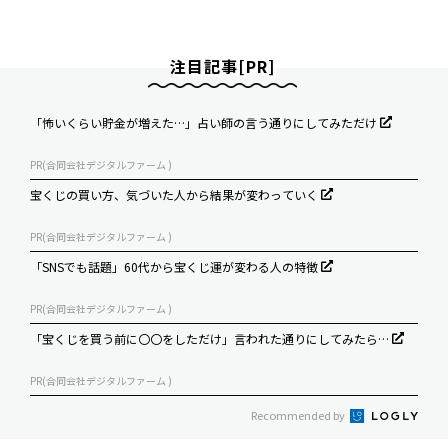
注目記事[PR]
「怖いくらい貯金が増えた…」占い師の言う通りにしてみただけ
PR(合同会社デジタルファーム )
宝くじの買い方、気づいた人から結果が変わっていく
PR(合同会社デジタルファーム )
「SNSでも話題」60代から宝くじ運が変わる人の特徴
PR(合同会社デジタルファーム )
「宝くじを買う前に〇〇をしただけ」言われた通りにしてみたら…
PR(合同会社デジタルファーム )
Recommended by