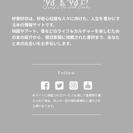
好書好日は、好奇心旺盛な人々に向けた、人生を豊かにす
る本の情報サイトです。
映画やアート、食などのライフ＆カルチャーを楽しむため
の本の紹介から、朝日新聞に掲載された書評まで、あなた
と本の出会いをお手伝いします。
Follow
本サイトに掲載されるサービスを通じて書籍等を購
入された場合、売上の一部が朝日新聞社に還元され
る事があります。