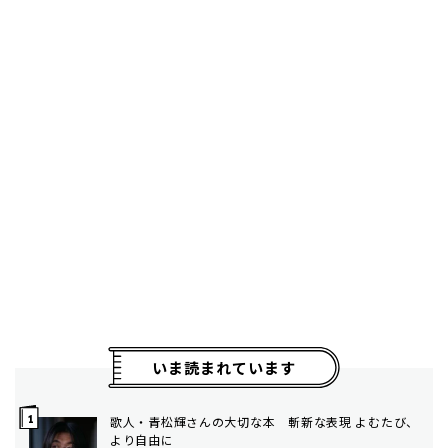
いま読まれています
歌人・青松輝さんの大切な本 斬新な表現 よむたび、
より自由に