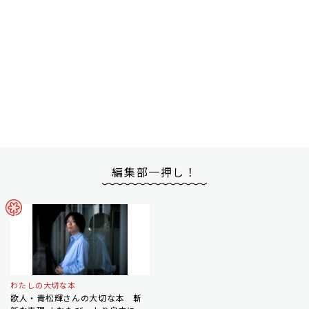
編集部一押し！
わたしの大切な本
歌人・青松輝さんの大切な本 斬