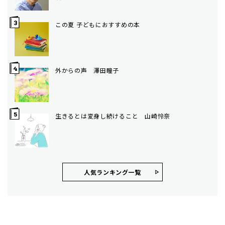
この夏 子どもにおすすめの本
外からの声 澤田瞳子
生きるとは変身し続けること 山崎怜奈
人気ランキング⼀覧