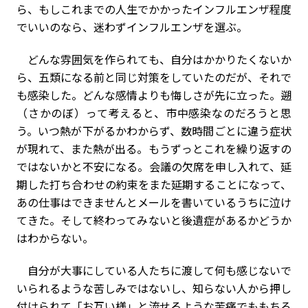
ら、もしこれまでの人生でかかったインフルエンザ程度
でいいのなら、迷わずインフルエンザを選ぶ。
どんな雰囲気を作られても、自分はかかりたくないか
ら、五類になる前と同じ対策をしていたのだが、それで
も感染した。どんな感情よりも悔しさが先に立った。遡
（さかのぼ）って考えると、市中感染なのだろうと思
う。いつ熱が下がるかわからず、数時間ごとに違う症状
が現れて、また熱が出る。もうずっとこれを繰り返すの
ではないかと不安になる。会議の欠席を申し入れて、延
期した打ち合わせの約束をまた延期することになって、
あの仕事はできませんとメールを書いているうちに泣け
てきた。そして終わってみないと後遺症があるかどうか
はわからない。
自分が大事にしている人たちに渡して何も感じないで
いられるような苦しみではないし、知らない人から押し
付けられて「お互い様」と流せるような苦痛でももちろ