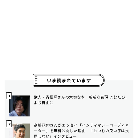
いま読まれています
歌人・青松輝さんの大切な本 斬新な表現 よむたび、
より自由に
髙嶋政伸さんがエッセイ「インティマシーコーディネ
ーター」を無料公開した理由 「おつむの良い子は長
居しない」インタビュー