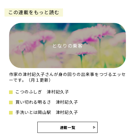
この連載をもっと読む
となりの乗客
作家の津村記久子さんが身の回りの出来事をつづるエッセ
ーです。（月１更新）
こつのふしぎ 津村記久子
買い切れる明るさ 津村記久子
手洗いとは岡山駅 津村記久子
連載一覧