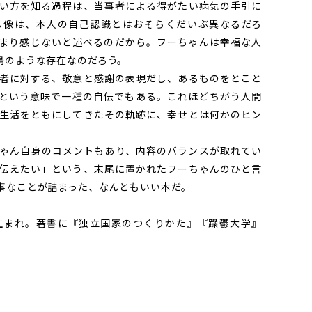
い方を知る過程は、当事者による得がたい病気の手引に
ん像は、本人の自己認識とはおそらくだいぶ異なるだろ
まり感じないと述べるのだから。フーちゃんは幸福な人
鳥のような存在なのだろう。
者に対する、敬意と感謝の表現だし、あるものをとこと
という意味で一種の自伝でもある。これほどちがう人間
生活をともにしてきたその軌跡に、幸せとは何かのヒン
ゃん自身のコメントもあり、内容のバランスが取れてい
伝えたい」という、末尾に置かれたフーちゃんのひと言
事なことが詰まった、なんともいい本だ。
生まれ。著書に『独立国家のつくりかた』『躁鬱大学』