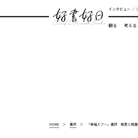
インタビュー
観る
考える
どんな本
HOME
書評
「幸福人フー」書評 敬意と感謝