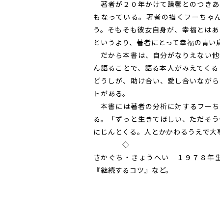
著者が２０年かけて躁鬱とのつきあ
もなっている。著者の描くフーちゃ
う。そもそも彼女自身が、幸福とはあ
というより、著者にとって幸福の青い
だから本書は、自分がなりえない他
ん語ることで、語る本人がみえてくる
どうしが、助け合い、愛し合いながら
トがある。
本書には著者の分析に対するフーち
る。「ずっと生きてほしい、ただそう
にじんとくる。人とかかわるうえで大
◇
さかぐち・きょうへい １９７８年
『継続するコツ』など。