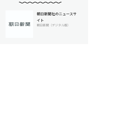
朝日新聞社のニュースサ
イト
朝日新聞（デジタル版）