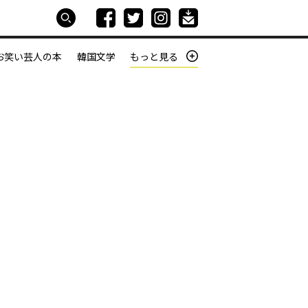
お笑い芸人の本
韓国文学
もっと見る
本屋は生きている
働きざかりの君たちへ