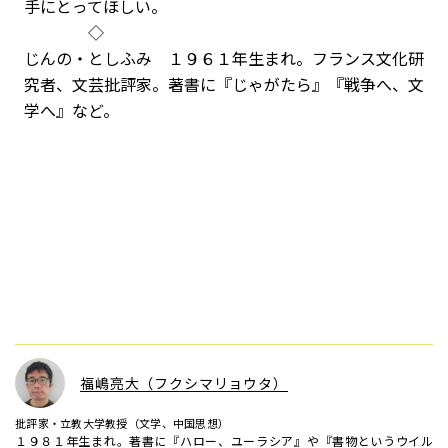
手にとってほしい。
◇
じんの・としふみ １９６１年生まれ。フランス文化研
究者、文芸批評家。著書に『じゃがたら』『戦争へ、文
学へ』など。
福嶋亮大（フクシマリョウタ）
批評家・立教大学教授（文学、中国思想）
１９８１年生まれ。著書に『ハロー、ユーラシア』や『書物というウイル