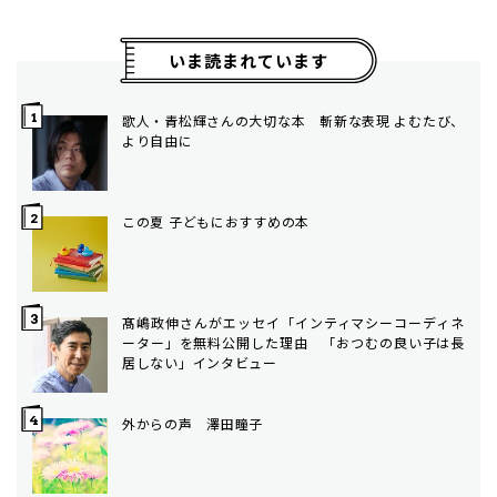
いま読まれています
歌人・青松輝さんの大切な本 斬新な表現 よむたび、
より自由に
この夏 子どもにおすすめの本
髙嶋政伸さんがエッセイ「インティマシーコーディネ
ーター」を無料公開した理由 「おつむの良い子は長
居しない」インタビュー
外からの声 澤田瞳子