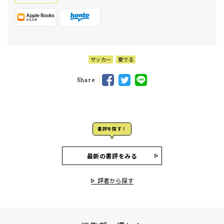
サッカー
愛でる
Share
書評を探す！
最新の書評をみる
評者から探す