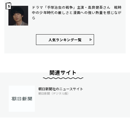
ドラマ「手塚治虫の戦争」主演・高良健吾さん 戦時
中の少年時代の厳しさと漫画への強い熱量を感じなが
ら
人気ランキング⼀覧
関連サイト
朝日新聞社のニュースサイト
朝日新聞（デジタル版）