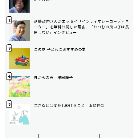
髙嶋政伸さんがエッセイ「インティマシーコーディネ
ーター」を無料公開した理由 「おつむの良い子は長
居しない」インタビュー
この夏 子どもにおすすめの本
外からの声 澤田瞳子
生きるとは変身し続けること 山崎怜奈