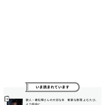
いま読まれています
歌人・青松輝さんの大切な本 斬新な表現 よむたび、
より自由に