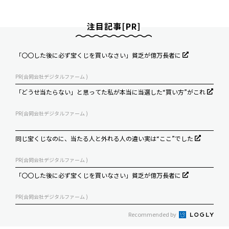
注目記事[PR]
「〇〇した後に必ず宝くじを買いなさい」貧乏が億万長者に
PR(合同会社デジタルファーム )
「どうせ当たらない」と思ってた私が本当に当選した“買い方”がこれ
PR(合同会社デジタルファーム )
同じ宝くじなのに、当たる人と外れる人の違い実は“ここ”でした
PR(合同会社デジタルファーム )
「〇〇した後に必ず宝くじを買いなさい」貧乏が億万長者に
PR(合同会社デジタルファーム )
Recommended by