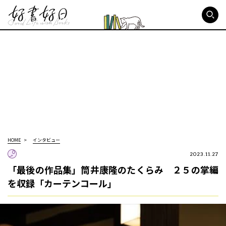
好書好日
HOME
インタビュー
2023.11.27
「最後の作品集」筒井康隆のたくらみ ２５の掌編
を収録「カーテンコール」