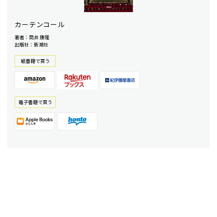
カーテンコール
著者：筒井 康隆
出版社：新潮社
紙書籍で買う
電⼦書籍で買う