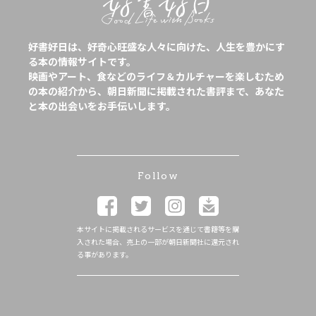
好書好日は、好奇心旺盛な人々に向けた、人生を豊かにす
る本の情報サイトです。
映画やアート、食などのライフ＆カルチャーを楽しむため
の本の紹介から、朝日新聞に掲載された書評まで、あなた
と本の出会いをお手伝いします。
Follow
本サイトに掲載されるサービスを通じて書籍等を購
入された場合、売上の一部が朝日新聞社に還元され
る事があります。