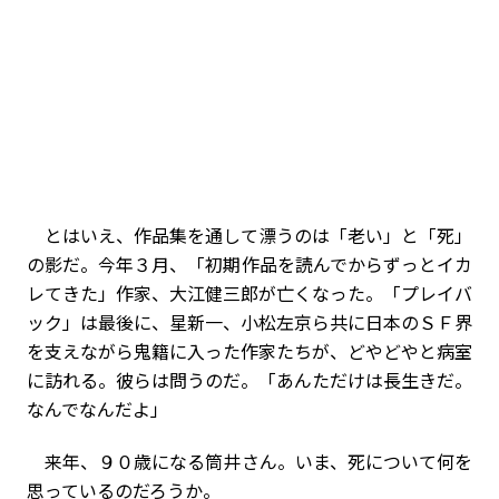
とはいえ、作品集を通して漂うのは「老い」と「死」
の影だ。今年３月、「初期作品を読んでからずっとイカ
レてきた」作家、大江健三郎が亡くなった。「プレイバ
ック」は最後に、星新一、小松左京ら共に日本のＳＦ界
を支えながら鬼籍に入った作家たちが、どやどやと病室
に訪れる。彼らは問うのだ。「あんただけは長生きだ。
なんでなんだよ」
来年、９０歳になる筒井さん。いま、死について何を
思っているのだろうか。