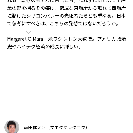
れる。既存のモデルに囚（とら）われずに新たなＩＴ産
業の形を探るその姿は、窮屈な東海岸から離れて西海岸
に賭けたシリコンバレーの先駆者たちとも重なる。日本
で参考にすべきは、こちらの発想ではないだろうか。
◇
Margaret O'Mara 米ワシントン大教授。アメリカ政治
史やハイテク経済の成長に詳しい。
前田健太郎（マエダケンタロウ）