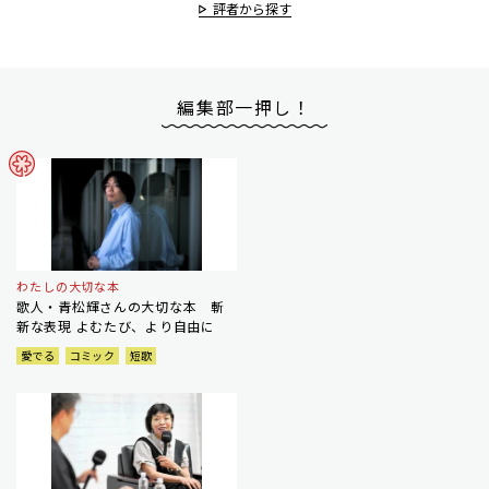
評者から探す
編集部一押し！
わたしの大切な本
歌人・青松輝さんの大切な本 斬
新な表現 よむたび、より自由に
愛でる
コミック
短歌