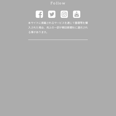
Follow
本サイトに掲載されるサービスを通じて書籍等を購
入された場合、売上の一部が朝日新聞社に還元され
る事があります。