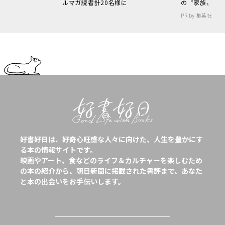
ルマガ読者計20名様に
の〝家族〟
PR by 集英社
好書好日は、好奇心旺盛な人々に向けた、人生を豊かにす
る本の情報サイトです。
映画やアート、食などのライフ＆カルチャーを楽しむため
の本の紹介から、朝日新聞に掲載された書評まで、あなた
と本の出会いをお手伝いします。