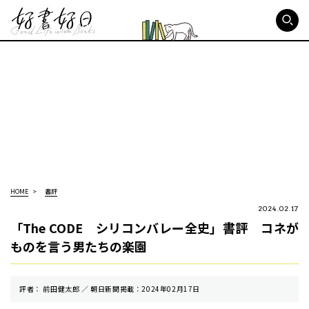
好書好日
HOME
書評
2024.02.17
「The CODE シリコンバレー全史」書評 コネが
ものを言う男たちの楽園
評者： 前田健太郎 ／ 朝⽇新聞掲載：2024年02月17日