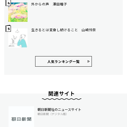
外からの声 澤田瞳子
生きるとは変身し続けること 山崎怜奈
人気ランキング⼀覧
関連サイト
朝日新聞社のニュースサイト
朝日新聞（デジタル版）