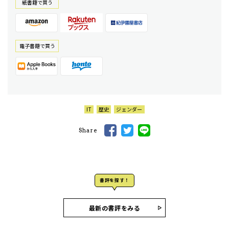
紙書籍で買う
電⼦書籍で買う
IT
歴史
ジェンダー
Share
書評を探す！
最新の書評をみる