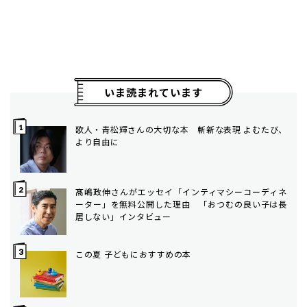
いま読まれています
歌人・青松輝さんの大切な本 斬新な表現 よむたび、
より自由に
髙嶋政伸さんがエッセイ「インティマシーコーディネ
ーター」を無料公開した理由 「おつむの良い子は長
居しない」インタビュー
この夏 子どもにおすすめの本