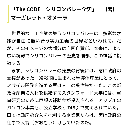
「The CODE シリコンバレー全史」 ［著］
マーガレット・オメーラ
世界的なＩＴ企業の集うシリコンバレーは、多彩な才
能が自由に競い合う実力主義の世界だといわれる。だ
が、そのイメージの大部分は自画自賛だ。本書は、より
広い視野でシリコンバレーの歴史を描き、この神話に挑
戦する。
まず、シリコンバレーの発展の背後には、常に政府の
支援があった。冷戦期に生まれた半導体産業にとって、
ミサイル開発を進める軍は大口の受注先だった。この新
たな産業に人材を供給するスタンフォード大学には、軍
事研究のために巨額の補助金が投入される。アップルの
パソコン事業も、公立学校との取引で支えられていた。
口では政府の介入を批判する企業家たちは、実は政府の
仕事で大儲（おおもう）けしていたのだ。