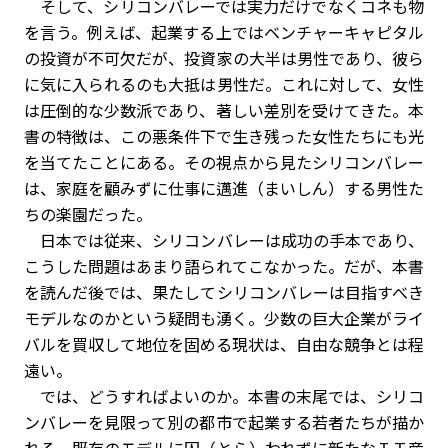
そして、シリコンバレーでは実力だけでなくコネも物
を言う。例えば、起業する上ではベンチャーキャピタル
の投資が不可欠だが、投資家の大半は男性であり、彼ら
に気に入られるのも大抵は男性だ。これに対して、女性
は圧倒的な少数派であり、著しい差別を受けてきた。本
書の特徴は、この悪条件下で生き残った女性たちにも光
を当てたことにある。その視点から見たシリコンバレー
は、家庭を顧みずに仕事に邁進（まいしん）する男性た
ちの楽園だった。
日本では従来、シリコンバレーは成功の手本であり、
こうした問題はあまり語られてこなかった。だが、本書
を読んだ後では、果たしてシリコンバレーは目指すべき
モデルなのかという疑問も湧く。少数の巨大企業がライ
バルを買収して地位を固める現状は、自由な競争とは程
遠い。
では、どうすればよいのか。本書の末尾では、シリコ
ンバレーを見限って別の都市で起業する若者たちが描か