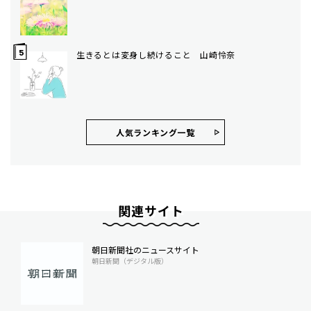
生きるとは変身し続けること 山崎怜奈
人気ランキング⼀覧
関連サイト
朝日新聞社のニュースサイト
朝日新聞（デジタル版）