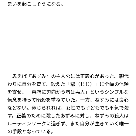
まいを起こしそうになる。
思えば『あずみ』の主人公には正義心があった。親代
わりに自分を育て、鍛えた「爺（じじ）」に全幅の信頼
を寄せ、「幕府に刃向かう者は悪人」というシンプルな
信念を持って暗殺を重ねていた。一方、ねずみには良心
などない。命じられれば、女性でも子どもでも平気で殺
す。正義のために殺したあずみに対し、ねずみの殺人は
ルーティンワークに過ぎず、また自分が生きていく唯一
の手段となっている。