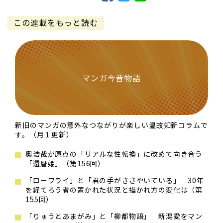
この連載をもっと読む
マンガ今昔物語
新旧のマンガの意外なつながりが楽しい温故知新コラムで
す。（月１更新）
奥浩哉が原点の「リアルな性転換」に改めて向き合う
「還暦姫」（第156回）
「ローワライ」と「君の手がささやいている」 30年
を経てろう者の置かれた状況と描かれ方の変化は（第
155回）
「りゅうとあまがみ」と「柳都物語」 新潟愛をマン