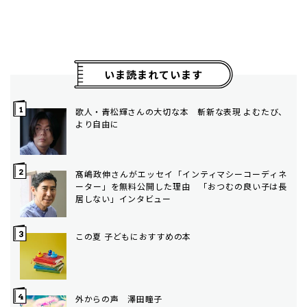
いま読まれています
歌人・青松輝さんの大切な本 斬新な表現 よむたび、
より自由に
髙嶋政伸さんがエッセイ「インティマシーコーディネ
ーター」を無料公開した理由 「おつむの良い子は長
居しない」インタビュー
この夏 子どもにおすすめの本
外からの声 澤田瞳子