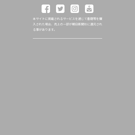
本サイトに掲載されるサービスを通じて書籍等を購
入された場合、売上の一部が朝日新聞社に還元され
る事があります。