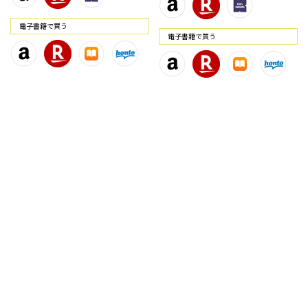
電⼦書籍で買う
電⼦書籍で買う