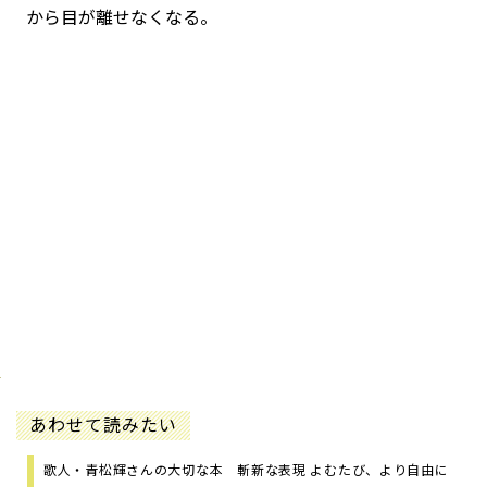
から目が離せなくなる。
あわせて読みたい
歌人・青松輝さんの大切な本 斬新な表現 よむたび、より自由に