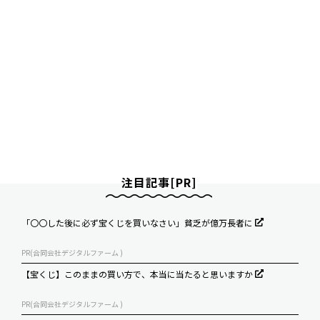
注目記事[PR]
「〇〇した後に必ず宝くじを買いなさい」貧乏が億万長者に
PR(合同会社デジタルファーム )
【宝くじ】このままの買い方で、本当に当たると思いますか
PR(合同会社デジタルファーム )