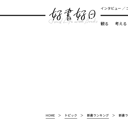
インタビュー
観る
考える
どんな本
HOME
トピック
新書ランキング
新書ラ