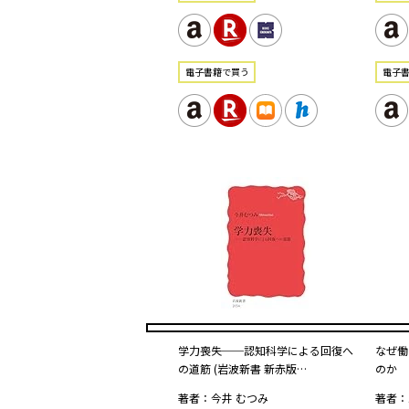
電⼦書籍で買う
電⼦
学力喪失──認知科学による回復へ
なぜ働
の道筋 (岩波新書 新赤版…
のか
著者：今井 むつみ
著者：