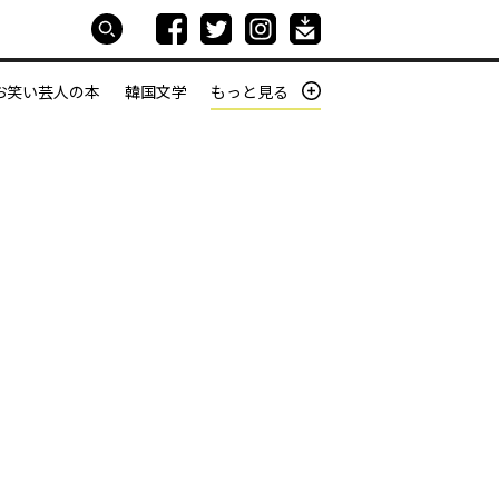
お笑い芸人の本
韓国文学
もっと見る
本屋は生きている
働きざかりの君たちへ