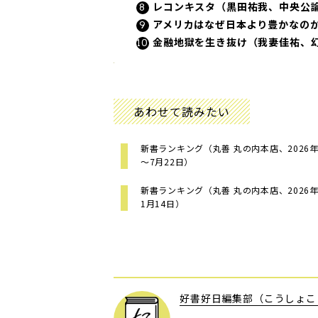
レコンキスタ（黒田祐我、中央公
アメリカはなぜ日本より豊かなの
金融地獄を生き抜け（我妻佳祐、
あわせて読みたい
新書ランキング（丸善 丸の内本店、2026年
～7月22日）
新書ランキング（丸善 丸の内本店、2026年
1月14日）
好書好日編集部（こうしょこ