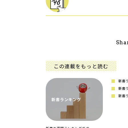
Sha
この連載をもっと読む
新書ラ
新書ラ
新書ラ
新書ランキング