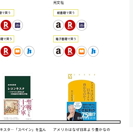
光文社
籍で買う
紙書籍で買う
書籍で買う
電⼦書籍で買う
キスタ―「スペイン」を生ん
アメリカはなぜ日本より豊かなの