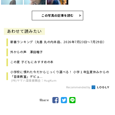
この写真の記事を読む
あわせて読みたい
新書ランキング（丸善 丸の内本店、2026年7月23日～7月29日）
外からの声 澤田瞳子
この夏 子どもにおすすめの本
小学校に慣れた今だからじっくり選べる！ 小学１年生夏休みからの
「音楽教室」デビュ...
(PR)ヤマハ音楽振興会｜HugKum
Recommended by
Share