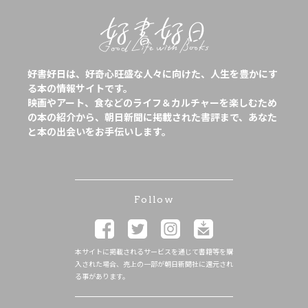
好書好日は、好奇心旺盛な人々に向けた、人生を豊かにす
る本の情報サイトです。
映画やアート、食などのライフ＆カルチャーを楽しむため
の本の紹介から、朝日新聞に掲載された書評まで、あなた
と本の出会いをお手伝いします。
Follow
本サイトに掲載されるサービスを通じて書籍等を購
入された場合、売上の一部が朝日新聞社に還元され
る事があります。