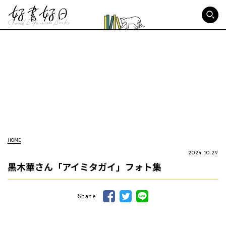
好書好日
HOME
2024.10.29
黒木華さん「アイミタガイ」フォト集
Share