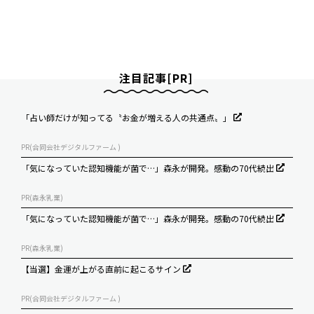
注目記事[PR]
「占い師だけが知ってる〝お金が増える人の共通点〟」
PR(合同会社デジタルファーム )
「気になっていた認知機能が菌で…」森永が開発。感動の70代続出
PR(森永乳業)
「気になっていた認知機能が菌で…」森永が開発。感動の70代続出
PR(森永乳業)
【当選】金運が上がる直前に起こるサイン
PR(合同会社デジタルファーム )