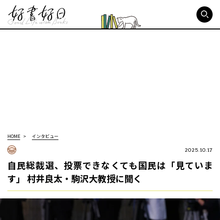
好書好日
HOME
インタビュー
2025.10.17
自民総裁選、投票できなくても国民は「見ていま
す」 村井良太・駒沢大教授に聞く