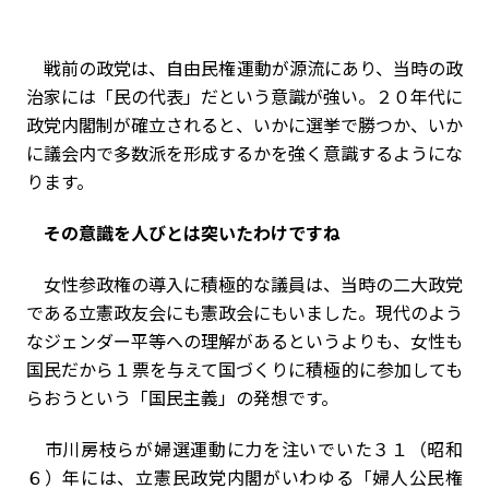
戦前の政党は、自由民権運動が源流にあり、当時の政
治家には「民の代表」だという意識が強い。２０年代に
政党内閣制が確立されると、いかに選挙で勝つか、いか
に議会内で多数派を形成するかを強く意識するようにな
ります。
――その意識を人びとは突いたわけですね
女性参政権の導入に積極的な議員は、当時の二大政党
である立憲政友会にも憲政会にもいました。現代のよう
なジェンダー平等への理解があるというよりも、女性も
国民だから１票を与えて国づくりに積極的に参加しても
らおうという「国民主義」の発想です。
市川房枝らが婦選運動に力を注いでいた３１（昭和
６）年には、立憲民政党内閣がいわゆる「婦人公民権