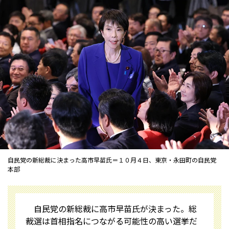
自民党の新総裁に決まった高市早苗氏＝１０月４日、東京・永田町の自民党
本部
自民党の新総裁に高市早苗氏が決まった。総
裁選は首相指名につながる可能性の高い選挙だ