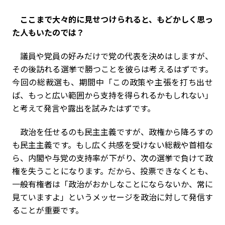
――ここまで大々的に見せつけられると、もどかしく思っ
た人もいたのでは？
議員や党員の好みだけで党の代表を決めはしますが、
その後訪れる選挙で勝つことを彼らは考えるはずです。
今回の総裁選も、期間中「この政策や主張を打ち出せ
ば、もっと広い範囲から支持を得られるかもしれない」
と考えて発言や露出を試みたはずです。
政治を任せるのも民主主義ですが、政権から降ろすの
も民主主義です。もし広く共感を受けない総裁や首相な
ら、内閣や与党の支持率が下がり、次の選挙で負けて政
権を失うことになります。だから、投票できなくとも、
一般有権者は「政治がおかしなことにならないか、常に
見ていますよ」というメッセージを政治に対して発信す
ることが重要です。