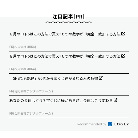
注目記事[PR]
８月のロト6はこの方法で買え!!６つの数字が『完全一致』する方法
PR(株式会社MURA)
８月のロト6はこの方法で買え!!６つの数字が『完全一致』する方法
PR(株式会社MURA)
「SNSでも話題」60代から宝くじ運が変わる人の特徴
PR(合同会社デジタルファーム )
あなたの金運はどう？宝くじに縁がある時、金運はこう変わる
PR(合同会社デジタルファーム )
Recommended by