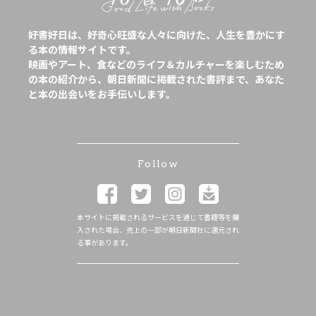
好書好日は、好奇心旺盛な人々に向けた、人生を豊かにす
る本の情報サイトです。
映画やアート、食などのライフ＆カルチャーを楽しむため
の本の紹介から、朝日新聞に掲載された書評まで、あなた
と本の出会いをお手伝いします。
Follow
本サイトに掲載されるサービスを通じて書籍等を購
入された場合、売上の一部が朝日新聞社に還元され
る事があります。