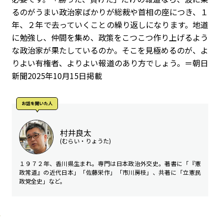
るのがうまい政治家ばかりが総裁や首相の座につき、１
年、２年で去っていくことの繰り返しになります。地道
に勉強し、仲間を集め、政策をこつこつ作り上げるよう
な政治家が果たしているのか。そこを見極めるのが、よ
りよい有権者、よりよい報道のあり方でしょう。＝朝日
新聞2025年10月15日掲載
お話を聞いた人
村井良太
(むらい・りょうた)
１９７２年、香川県生まれ。専門は日本政治外交史。著書に「『憲
政常道』の近代日本」「佐藤栄作」「市川房枝」、共著に「立憲民
政党全史」など。