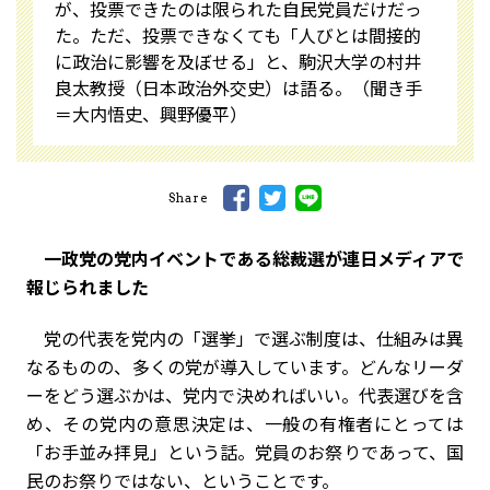
が、投票できたのは限られた自民党員だけだっ
た。ただ、投票できなくても「人びとは間接的
に政治に影響を及ぼせる」と、駒沢大学の村井
良太教授（日本政治外交史）は語る。（聞き手
＝大内悟史、興野優平）
Share
――一政党の党内イベントである総裁選が連日メディアで
報じられました
党の代表を党内の「選挙」で選ぶ制度は、仕組みは異
なるものの、多くの党が導入しています。どんなリーダ
ーをどう選ぶかは、党内で決めればいい。代表選びを含
め、その党内の意思決定は、一般の有権者にとっては
「お手並み拝見」という話。党員のお祭りであって、国
民のお祭りではない、ということです。