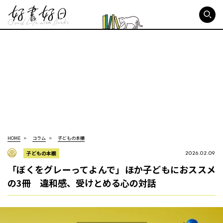
好書好日
HOME
コラム
子どもの本棚
子どもの本棚
2026.02.09
「ぼくをグレーってよんで」ほか子どもにおススメ
の3冊 違和感、受けとめる心の対話