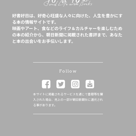
好書好日は、好奇心旺盛な人々に向けた、人生を豊かにす
る本の情報サイトです。
映画やアート、食などのライフ＆カルチャーを楽しむため
の本の紹介から、朝日新聞に掲載された書評まで、あなた
と本の出会いをお手伝いします。
Follow
本サイトに掲載されるサービスを通じて書籍等を購
入された場合、売上の一部が朝日新聞社に還元され
る事があります。