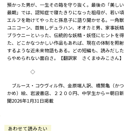
預かった男が、一生その箱を守り抜く。最後の「美しい
最期」では、認知症で寝たきりになった祖母が、若い頃
エルフを助けてやったと孫息子に語り聞かせる。一角獣
ユニコーン、首無しデュラハン、オオカミ男、家事妖精
ブラウニーといった、伝統的な妖精・妖怪にヒントを得
た、どこかなつかしい作品もあれば、現在の体制を照射
するような近未来物語もある。どの短編も、読みだした
らやめられない面白さ。【翻訳家 さくまゆみこさん】
◇
ブルース・コウヴィル作、金原端人訳、橋賢亀（かつ
かめ）絵、岩波書店、２２００円、中学生から＝朝日新
聞2026年1月31日掲載
あわせて読みたい