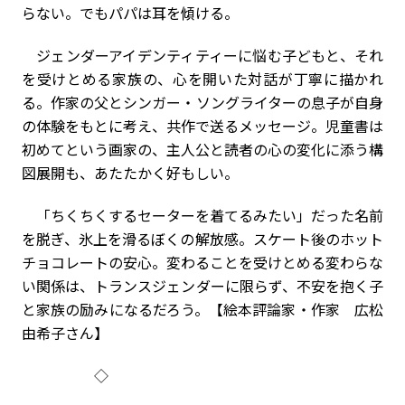
らない。でもパパは耳を傾ける。
ジェンダーアイデンティティーに悩む子どもと、それ
を受けとめる家族の、心を開いた対話が丁寧に描かれ
る。作家の父とシンガー・ソングライターの息子が自身
の体験をもとに考え、共作で送るメッセージ。児童書は
初めてという画家の、主人公と読者の心の変化に添う構
図展開も、あたたかく好もしい。
「ちくちくするセーターを着てるみたい」だった名前
を脱ぎ、氷上を滑るぼくの解放感。スケート後のホット
チョコレートの安心。変わることを受けとめる変わらな
い関係は、トランスジェンダーに限らず、不安を抱く子
と家族の励みになるだろう。【絵本評論家・作家 広松
由希子さん】
◇