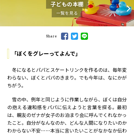
子どもの本棚
一覧を見る
Share
「ぼくをグレーってよんで」
冬になるとパパとスケートリンクを作るのは、毎年変
わらない、ぼくとパパのきまり。でも今年は、なにかが
ちがう。
雪の中、例年と同じように作業しながら、ぼくは自分
の抱える違和感をパパに伝えようと言葉を探る。最初
は、親友のゼナが女子のお泊まり会に呼んでくれなかっ
たこと。自分がなんなのか、どんな人間になりたいのか
わからない不安……本当に言いたいことがなかなか伝わ